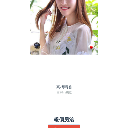
高橋晴香
日本ins網紅
報價另洽