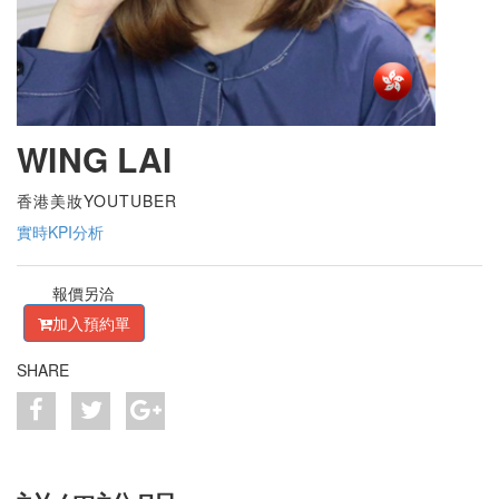
WING LAI
香港美妝YOUTUBER
實時KPI分析
報價另洽
加入預約單
SHARE