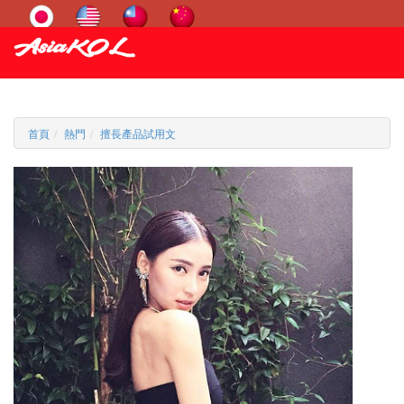
首頁
熱門
擅長產品試用文