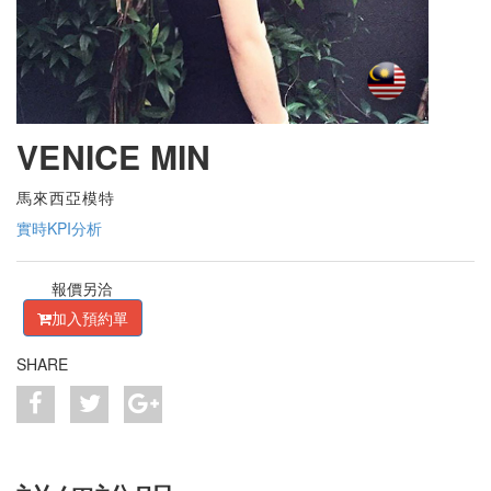
VENICE MIN
馬來西亞模特
實時KPI分析
報價另洽
加入預約單
SHARE