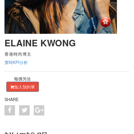
ELAINE KWONG
香港時尚博主
實時KPI分析
報價另洽
加入預約單
SHARE