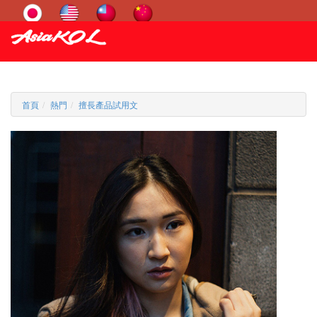
首頁
熱門
擅長產品試用文