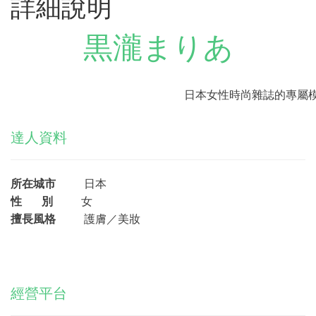
詳細說明
黒瀧まりあ
日本女性時尚雜誌的專屬
達人資料
所在城市
日本
性 別
女
擅長風格
護膚／
美妝
經營平台