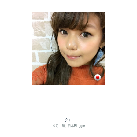
クロ
公司白領、日本Blogger