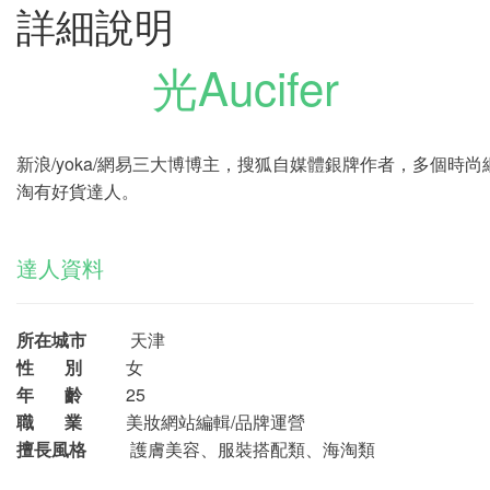
詳細說明
光Aucifer
新浪/yoka/網易三大博博主，搜狐自媒體銀牌作者，多個時
淘有好貨達人。
達人資料
所在城市
天津
性 別
女
年 齡
25
職 業
美妝網站編輯/品牌運營
擅長風格
護膚美容、服裝搭配類、海淘類