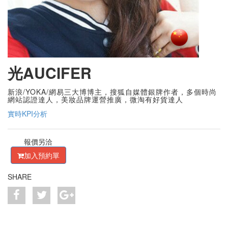
光AUCIFER
新浪/YOKA/網易三大博博主，搜狐自媒體銀牌作者，多個時尚
網站認證達人，美妝品牌運營推廣，微淘有好貨達人
實時KPI分析
報價另洽
加入預約單
SHARE