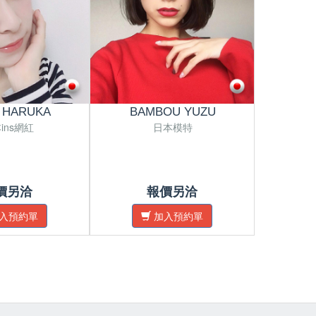
 HARUKA
BAMBOU YUZU
ins網紅
日本模特
日本
價另洽
報價另洽
入預約單
加入預約單