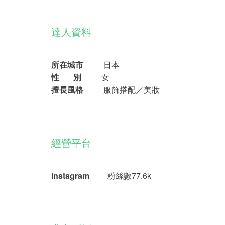
達人資料
所在城市
日本
性 別
女
擅長風格
服飾搭配／
美妝
經營平台
Instagram
粉絲數77.6k