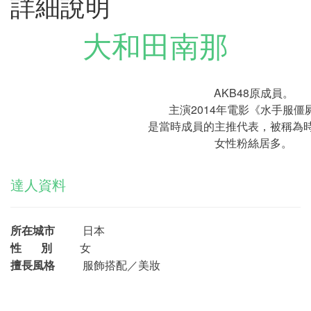
詳細說明
大和田南那
AKB48原成員。
主演2014年電影《水手服僵
是當時成員的主推代表，被稱為
女性粉絲居多。
達人資料
所在城市
日本
性 別
女
擅長風格
服飾搭配／
美妝