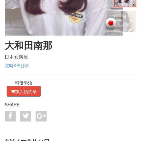
大和田南那
日本女演員
實時KPI分析
報價另洽
加入預約單
SHARE