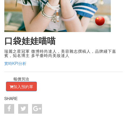
口袋娃娃喵喵
瑞麗之星冠軍 微博時尚達人，美容雜志撰稿人，品牌綫下嘉
賓，知名博主 多平臺時尚美妝達人
實時KPI分析
報價另洽
加入預約單
SHARE