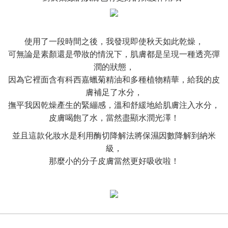
使用了一段時間之後，我發現即使秋天如此乾燥，
可無論是素顏還是帶妝的情況下，肌膚都是呈現一種透亮彈
潤的狀態，
因為它裡面含有科西嘉蠟菊精油和多種植物精華，給我的皮
膚補足了水分，
撫平我因乾燥產生的緊繃感，溫和舒緩地給肌膚注入水分，
皮膚喝飽了水，當然盡顯水潤光澤！
並且這款化妝水是利用酶切降解法將保濕因數降解到納米
級，
那麼小的分子皮膚當然更好吸收啦！