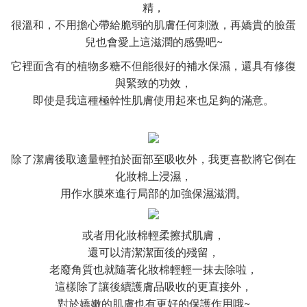
精，
很溫和，不用擔心帶給脆弱的肌膚任何刺激，再嬌貴的臉蛋
兒也會愛上這滋潤的感覺吧~
它裡面含有的植物多糖不但能很好的補水保濕，還具有修復
與緊致的功效，
即使是我這種極幹性肌膚使用起來也足夠的滿意。
除了潔膚後取適量輕拍於面部至吸收外，我更喜歡將它倒在
化妝棉上浸濕，
用作水膜來進行局部的加強保濕滋潤。
或者用化妝棉輕柔擦拭肌膚，
還可以清潔潔面後的殘留，
老廢角質也就隨著化妝棉輕輕一抹去除啦，
這樣除了讓後續護膚品吸收的更直接外，
對於嬌嫩的肌膚也有更好的保護作用哦~