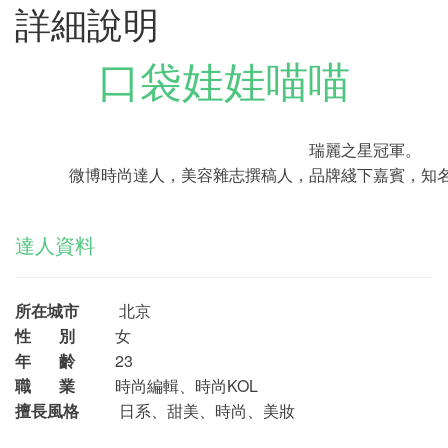
詳細說明
口袋娃娃喵喵
瑞麗之星冠軍。
微博時尚達人，美容雜志撰稿人，品牌綫下嘉賓，知
達人資料
所在城市
北京
性 別
女
年 齡
23
職 業
時尚編輯、時尚KOL
擅長風格
日系、甜美、時尚、美妝