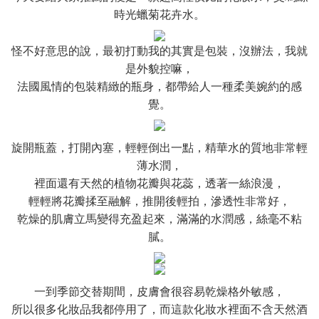
時光蠟菊花卉水。
怪不好意思的說，最初打動我的其實是包裝，沒辦法，我就
是外貌控嘛，
法國風情的包裝精緻的瓶身，都帶給人一種柔美婉約的感
覺。
旋開瓶蓋，打開內塞，輕輕倒出一點，精華水的質地非常輕
薄水潤，
裡面還有天然的植物花瓣與花蕊，透著一絲浪漫，
輕輕將花瓣揉至融解，推開後輕拍，滲透性非常好，
乾燥的肌膚立馬變得充盈起來，滿滿的水潤感，絲毫不粘
膩。
一到季節交替期間，皮膚會很容易乾燥格外敏感，
所以很多化妝品我都停用了，而這款化妝水裡面不含天然酒