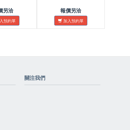
價另洽
報價另洽
入預約單
加入預約單
關注我們