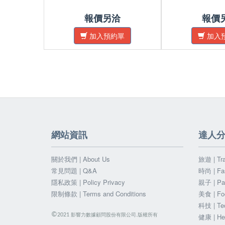
報價另洽
報價
加入預約單
加入
網站資訊
達人
關於我們 | About Us
旅遊 | Tra
常見問題 | Q&A
時尚 | Fa
隱私政策 | Policy Privacy
親子 | Par
限制條款 | Terms and Conditions
美食 | Fo
科技 | Te
©
影響力數據顧問股份有限公司.版權所有
2021
健康 | He