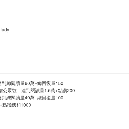
ady
總閱讀量60萬+總回復量150
眾號，達到閱讀量1.5萬+點讚200
總閱讀量40萬+總回復量100
點讚總和1000