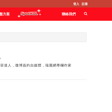
登入
註冊
盤方案
聯絡我們
兒
美容達人，微博簽約自媒體，瑞麗網專欄作家