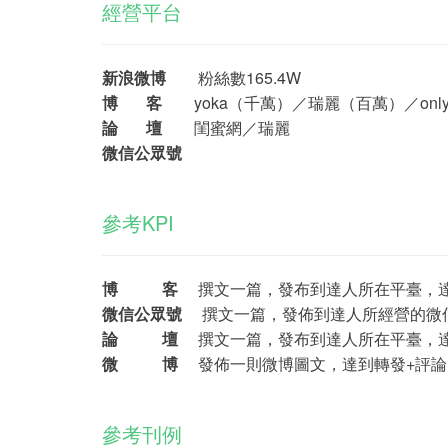
經營平台
新浪微博
粉絲數165.4W
博 客
yoka（千萬）／瑞麗（百萬）／onlyl
論 壇
閨蜜網／瑞麗
微信公眾號
參考KPI
博 客
撰文一篇，發布到達人所在平臺，達到
微信公眾號
撰文一篇，發佈到達人所經營的微信公
論 壇
撰文一篇，發布到達人所在平臺，達到
微 博
發佈一則微博圖文，達到轉發+評論+
參考刊例