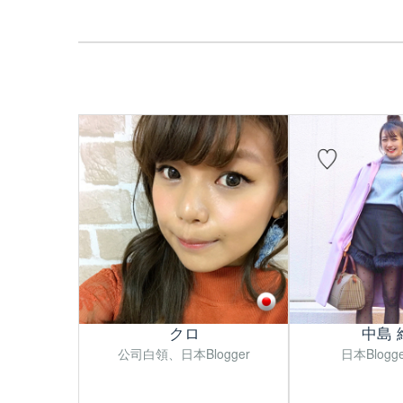
クロ
中島 
公司白領、日本Blogger
日本Blog