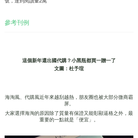
號，達到閱讀量2萬
參考刊例
這個新年還出國代購？小黑瓶都買一贈一了
文圖：杜予瑄
海淘風、代購風近年來越刮越熱，朋友圈也被大部分微商霸
屏。
大家選擇海淘的原因除了質量有保證又能彰顯逼格之外，最
重要的一點就是「便宜」。