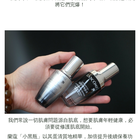
將它們完爆！
我們常說一切肌膚問題源自肌底，想要肌膚年輕健康，必
須要從修護肌底開始。
蘭蔻「小黑瓶」以其蛋清質地精華，加倍提升後續保養功