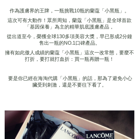
作為護膚界的王牌，一瓶挑戰
10
瓶的蘭蔻「小黑瓶」。
這次可有大動作！眾所周知，蘭蔻「小黑瓶」是全球首款
「基因保養」為主的精華肌底護膚產品，
從出道至今，榮獲全球
130
多項美容大獎，早已形成
2
分鐘
售出一瓶的
NO.1
口碑產品。
擁有如此傲人成績的蘭蔻「小黑瓶」這次一改常態，要麼不
打折，要打就打血折：買一瓶再贈一瓶！
要是你已經在海淘代購「小黑瓶」的話，那為了避免小心
臟受到刺激，還是不要往下看了。