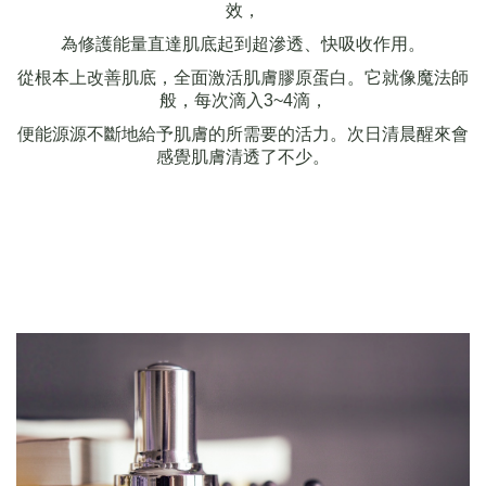
效，
為修護能量直達肌底起到超滲透、快吸收作用。
從根本上改善肌底，全面激活肌膚膠原蛋白。它就像魔法師
般，每次滴入
3~4
滴，
便能源源不斷地給予肌膚的所需要的活力。次日清晨醒來會
感覺肌膚清透了不少。