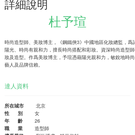
詳細說明
杜予瑄
時尚造型師、美妝博主，《鋼鐵俠3》中國地區化妝總監，爲
陽光、時尚有親和力，擅長時尚搭配和彩妝。資深時尚造型師
妝及造型。作爲美妝博主，予瑄憑藉陽光親和力，敏銳地時尚
藝人及品牌信賴。
達人資料
所在城市
北京
性 別
女
年 齡
26
職 業
造型師