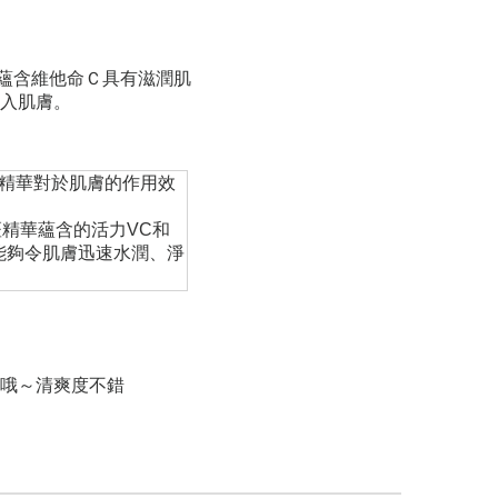
蘊含維他命Ｃ具有滋潤肌
入肌膚。
精華對於肌膚的作用效
精華蘊含的活力VC和
能夠令肌膚迅速水潤、淨
哦～清爽度不錯