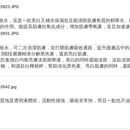
妝水，這是一款美白又補水保濕並且能清除肌膚角質的精華水。
的作用。能提高肌膚抗氧化成分，增加肌膚帶氧量，並且加速滲
化妝水，可二次清潔肌膚，並打開肌膚吸收通路，提升護膚品中的
3階段層層精准分解黑色素，還原亮白肌膚。
氏集煥白均衡亮膚淡斑精華液，美白的同時還能淡斑，這款淡斑
物 ，和源於白樺精粹，幫助淡化黑色素、亮白肌膚的同時，還
質地是透明液體狀，流動性很強，吸收非常快，而且一點也不油