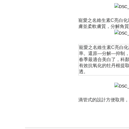
寵愛之名維生素C亮白化
膚並柔軟膚質，分解角質
寵愛之名維生素C亮白
率。還原—分解—抑制，
春季最適合美白了，科顏
有效抗氧化的牡丹根提取
透。
滴管式的設計方便取用，