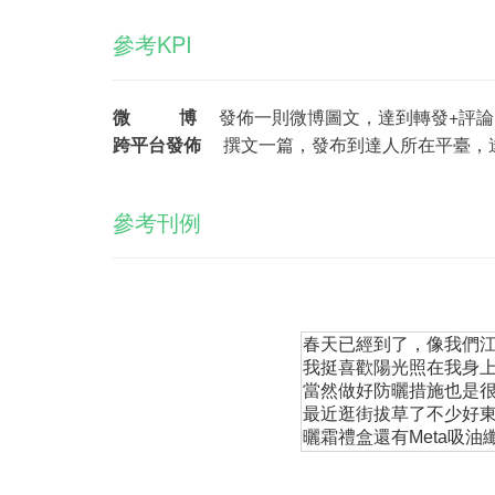
參考KPI
微 博
發佈一則微博圖文，達到轉發+評論+
跨平台發佈
撰文一篇，發布到達人所在平臺，達到
參考刊例
春天已經到了，像我們
我挺喜歡陽光照在我身
當然做好防曬措施也是
最近逛街拔草了不少好
曬霜禮盒還有Meta吸