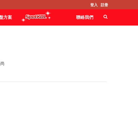
登入
註冊
盤方案
聯絡我們
時尚