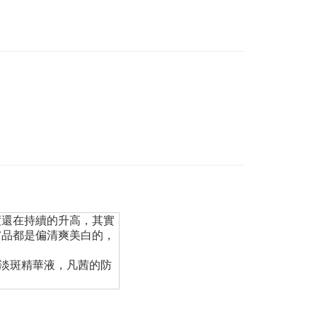
度還在持續的升高，其實
膚品都是偏清爽美白的，
淡斑精華液，凡茜的防