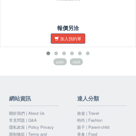
報價另洽
加入預約單
prev
next
網站資訊
達人分類
關於我們 | About Us
旅遊 | Travel
常見問題 | Q&A
時尚 | Fashion
隱私政策 | Policy Privacy
親子 | Parent-child
限制條款 | Terms and
美食 | Food