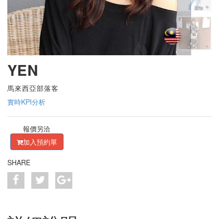
YEN
馬來西亞部落客
實時KPI分析
報價另洽
加入預約單
SHARE