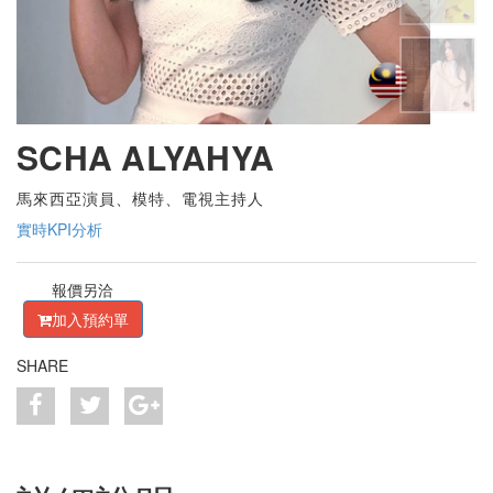
SCHA ALYAHYA
馬來西亞演員、模特、電視主持人
實時KPI分析
報價另洽
加入預約單
SHARE