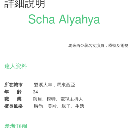
詳細說明
Scha Alyahya
馬來西亞著名女演員，模特及電
達人資料
所在城市
雙溪大年，馬來西亞
年 齡
34
職 業
演員、模特、電視主持人
擅長風格
時尚、美妝、親子、生活
參考刊例