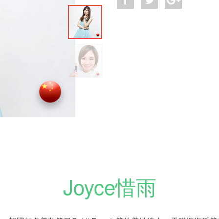
Joyce惜雨