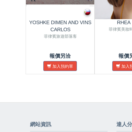
YOSHKE DIMEN AND VINS
RHEA
菲律賓美妝
CARLOS
菲律賓旅遊部落客
報價另洽
報價
加入預約單
加入
網站資訊
達人