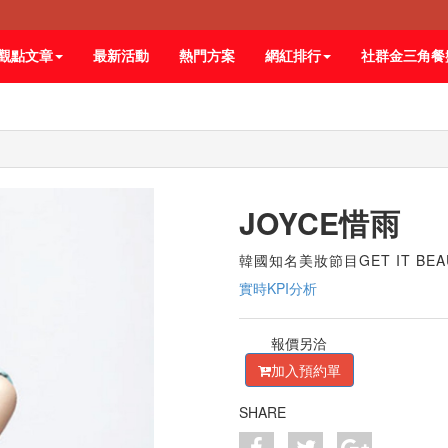
觀點文章
最新活動
熱門方案
網紅排行
社群金三角餐
JOYCE惜雨
韓國知名美妝節目GET IT BE
實時KPI分析
報價另洽
加入預約單
SHARE