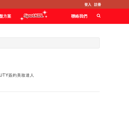
登入
註冊
盤方案
聯絡我們
AUTY簽約美妝達人