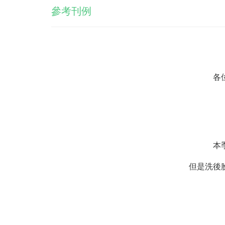
參考刊例
各
本
但是洗後