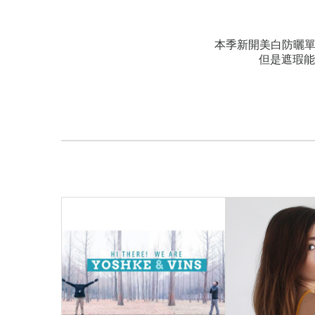
本季新開美白防曬
但是遮瑕能