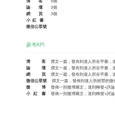
博 客
5個
論 壇
3個
網 頁
3個
小 紅 書
微信公眾號
參考KPI
博 客
撰文一篇，發布到達人所在平臺，達到
論 壇
撰文一篇，發布到達人所在平臺，達
網 頁
撰文一篇，發布到達人所在平臺，達
微信公眾號
撰文一篇，發佈到達人所經營的微信
微 博
發佈一則微博圖文，達到轉發+評論+
小 紅 書
發佈一則微博圖文，達到轉發+評論+