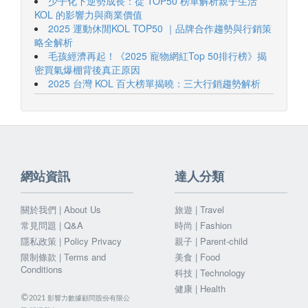
少子化下逆勢成長：從 TOP50 榜單解析親子生活
KOL 的影響力與商業價值
2025 運動休閒KOL TOP50 ｜品牌合作趨勢與行銷策
略全解析
毛孩經濟再起！《2025 寵物網紅Top 50排行榜》揭
密買氣爆棚背後真正原因
2025 台灣 KOL 百大榜單揭曉：三大行銷趨勢解析
網站資訊
達人分類
關於我們 | About Us
旅遊 | Travel
常見問題 | Q&A
時尚 | Fashion
隱私政策 | Policy Privacy
親子 | Parent-child
限制條款 | Terms and
美食 | Food
Conditions
科技 | Technology
健康 | Health
©
影響力數據顧問股份有限公
2021