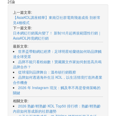
討論
上一篇文章:
【AsiaKOL講座精華】東南亞社群電商飛速成長 剖析常
見4種模式
下一篇文章:
日本網紅行銷風向變了！ 新制10月起將規範隱性行銷｜
AsiaKOL跨境網紅行銷
最新文章:
世界盃帶動網紅經濟：足球明星哈蘭德如何助品牌觸
達全球受眾
品牌不能只看粉絲數！寶藏圖文作家如何創造高共鳴
品牌合作？
從球場到品牌舞台：溫布頓行銷觀察
品牌如何透過海外生活 KOL，以生活情境打造跨產業
合作機會
2026 年 Instagram 現況：觸及率不再是發佈策略的
關鍵
相關文章:
2026 熟齡/輕熟齡 KOL Top50 排行榜：熟齡/輕熟齡
內容如何形成新的社群趨勢