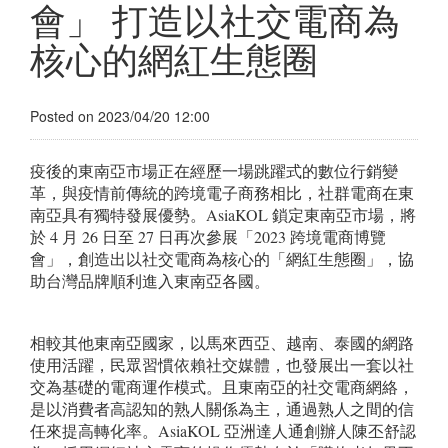
會」 打造以社交電商為
核心的網紅生態圈
Posted on 2023/04/20 12:00
疫後的東南亞市場正在經歷一場跳躍式的數位行銷變
革，與疫情前傳統的跨境電子商務相比，社群電商在東
南亞具有獨特發展優勢。AsiaKOL 鎖定東南亞市場，將
於 4 月 26 日至 27 日再次參展「2023 跨境電商博覽
會」，創造出以社交電商為核心的「網紅生態圈」，協
助台灣品牌順利進入東南亞各國。
相較其他東南亞國家，以馬來西亞、越南、泰國的網路
使用活躍，民眾習慣依賴社交媒體，也發展出一套以社
交為基礎的電商運作模式。且東南亞的社交電商網絡，
是以消費者高認知的熟人關係為主，通過熟人之間的信
任來提高轉化率。AsiaKOL 亞洲達人通創辦人陳丕舒認