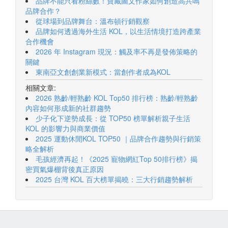
品牌不能只看粉絲數！寶藏圖文作家如何創造高共鳴
品牌合作？
從球場到品牌舞台：溫布頓行銷觀察
品牌如何透過海外生活 KOL，以生活情境打造跨產業
合作機會
2026 年 Instagram 現況：觸及率不再是發佈策略的
關鍵
東南亞文創創業新模式：當創作者成為KOL
相關文章:
2026 熟齡/輕熟齡 KOL Top50 排行榜：熟齡/輕熟齡
內容如何形成新的社群趨勢
少子化下逆勢成長：從 TOP50 榜單解析親子生活
KOL 的影響力與商業價值
2025 運動休閒KOL TOP50 ｜品牌合作趨勢與行銷策
略全解析
毛孩經濟再起！《2025 寵物網紅Top 50排行榜》揭
密買氣爆棚背後真正原因
2025 台灣 KOL 百大榜單揭曉：三大行銷趨勢解析