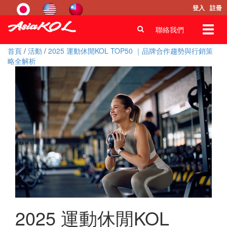
登入
註冊
Toggl
聯絡我們
navig
首頁
/
活動
/
2025 運動休閒KOL TOP50 ｜品牌合作趨勢與行銷策
略全解析
2025 運動休閒KOL