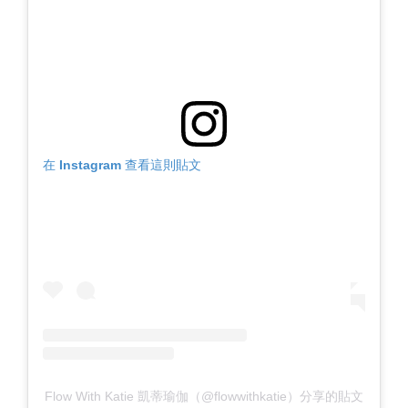
在 Instagram 查看這則貼文
Flow With Katie 凱蒂瑜伽（@flowwithkatie）分享的貼文