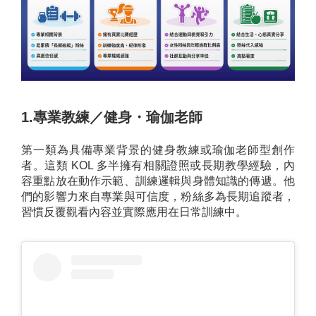
1.專業教練／健身・瑜伽老師
第一類為具備專業背景的健身教練或瑜伽老師型創作
者。這類 KOL 多半擁有相關證照或長期教學經驗，內
容重點放在動作示範、訓練邏輯與身體知識的傳遞。他
們的影響力來自專業與可信度，粉絲多為長期追蹤者，
習慣反覆觀看內容並實際應用在日常訓練中。