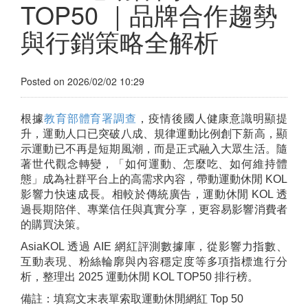
TOP50 ｜品牌合作趨勢
與行銷策略全解析
Posted on 2026/02/02 10:29
根據
教育部體育署調查
，疫情後國人健康意識明顯提
升，運動人口已突破八成、規律運動比例創下新高，顯
示運動已不再是短期風潮，而是正式融入大眾生活。隨
著世代觀念轉變，「如何運動、怎麼吃、如何維持體
態」成為社群平台上的高需求內容，帶動運動休閒 KOL
影響力快速成長。相較於傳統廣告，運動休閒 KOL 透
過長期陪伴、專業信任與真實分享，更容易影響消費者
的購買決策。
AsiaKOL 透過 AIE 網紅評測數據庫，從影響力指數、
互動表現、粉絲輪廓與內容穩定度等多項指標進行分
析，整理出 2025 運動休閒 KOL TOP50 排行榜。
備註：填寫文末表單索取運動休閒網紅 Top 50