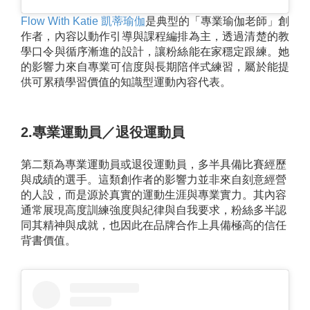
Flow With Katie 凱蒂瑜伽
是典型的「專業瑜伽老師」創
作者，內容以動作引導與課程編排為主，透過清楚的教
學口令與循序漸進的設計，讓粉絲能在家穩定跟練。她
的影響力來自專業可信度與長期陪伴式練習，屬於能提
供可累積學習價值的知識型運動內容代表。
2.專業運動員／退役運動員
第二類為專業運動員或退役運動員，多半具備比賽經歷
與成績的選手。這類創作者的影響力並非來自刻意經營
的人設，而是源於真實的運動生涯與專業實力。其內容
通常展現高度訓練強度與紀律與自我要求，粉絲多半認
同其精神與成就，也因此在品牌合作上具備極高的信任
背書價值。