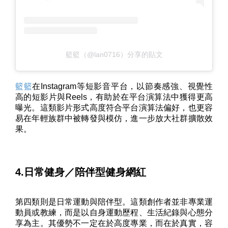
籃籃（@lan0716）分享的貼文
籃籃
在Instagram等短影音平台，以節奏感強、視覺性
高的短影片與Reels，有助於在平台演算法中獲得更高
曝光。這類影片形式高度符合平台演算法偏好，也更容
易在年輕族群中被轉發與模仿，進一步放大社群擴散效
果。
4.日常健身／陪伴型健身網紅
第四類則是日常運動與陪伴型。這類創作者並非專業運
動員或教練，而是以自身運動歷程、生活紀錄與心態分
享為主。其優勢不一定在於高度專業，而在於真實，容