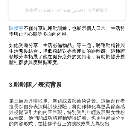
陳傑憲 (Hsien)（@hsien_1994）分享的貼文
陳傑憲
不僅分享純運動訓練，也展示個人日常、生活哲
學與正向心態等多面向內容。
如他受邀分享「生活必備物品」等主題，將運動精神與
生活態度結合，降低粉絲對專業運動的距離感。這種跨
領域分享拓展了他在健身之外的支持者，有助於提升整
體社群參與度與黏著度。
3.啦啦隊／表演背景
第三類為具啦啦隊、舞蹈或表演藝術背景。這類創作者
擅長以自身表演與訓練經驗，將動作轉化為更具節奏感
與視覺吸引力的內容呈現，特別受到年輕族群與女性粉
絲青睞。他們能成功將運動變得好看、也更容易被分享
的內容形式，在社群平台上的擴散效果尤為突出。