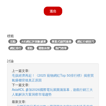
標籤
活動
AIE網紅評測數據庫
專案式顧問服務
網紅行銷技巧
網紅排行
運動
運動休閒
熱門榜單
討論
上一篇文章:
毛孩經濟再起！《2025 寵物網紅Top 50排行榜》揭密買
氣爆棚背後真正原因
下一篇文章:
AsiaKOL 參加2026國際電玩展圓滿落幕，遊戲行銷三大
人氣解決方案洞察市場趨勢
最新文章: