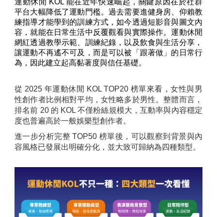
運動休閒
KOL
能在近年快速崛起，關鍵原因在於社群
平台大幅降低了運動門檻。過去需要進健身房、仰賴教
練指導才能學到的訓練方式，如今透過短影音與圖文內
容，就能在日常生活中反覆觀看與實際操作。運動休閒
網紅透過教學示範、訓練紀錄，以及飲食與生活分享，
讓運動不再遙不可及，而是可以被「跟著做」的日常行
為，因此建立起高黏著度與信任基礎。
從 2025 年運動休閒 KOL TOP20 榜單來看，女性與男
性創作者比例相對平均，女性略多於男性。整體而言，
排名前 20 的 KOL 不僅粉絲規模大，互動率與內容穩定
度也普遍高於一般娛樂型創作者。
進一步分析完整 TOP50 榜單後，可以觀察到背景與內
容風格已發展出明確分化，並大致可歸納為四種類型。