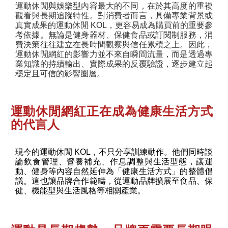
運動休閒與娛樂型內容最大的不同，在於其高度的重複
觀看與長期追蹤特性。對消費者而言，具備專業背景或
真實成果的運動休閒 KOL，更容易成為購買前的重要參
考依據。無論是健身器材、保健食品或訂閱制服務，消
費決策往往建立在長時間觀察與信任累積之上。因此，
運動休閒網紅的影響力並不來自瞬間流量，而是透過專
業知識的持續輸出、實際成果的反覆驗證，逐步建立起
穩定且可信的影響圈層。
運動休閒網紅正在成為健康生活方式
的代言人
現今的運動休閒 KOL，不只分享訓練動作。他們同時談
論飲食管理、營養補充、作息調整與生活型態，讓運
動、健身等內容自然延伸為「健康生活方式」的整體倡
議。這也讓品牌合作範疇，從運動品牌擴展至食品、保
健、機能型與生活風格等相關產業。