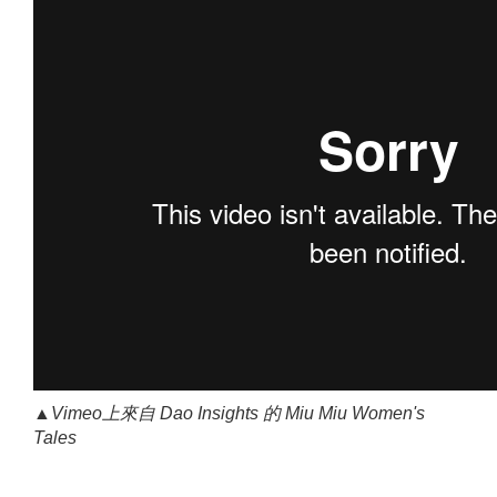
▲Vimeo
上來自
Dao Insights
的
Miu Miu Women's
Tales