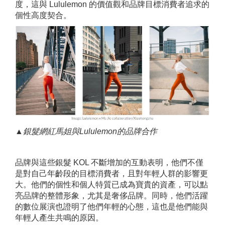
度，這與 Lululemon 的價值觀和品牌目標消費者追求的
個性高度契合。
▲銀髮網紅馬姐與
Lululemon
的品牌合作
品牌
與這些銀髮 KOL 不斷增加的互動表明，他們不僅
是對自己年齡段的目標消費者，且對年輕人群的影響更
大。他們的個性和個人特質已成為寶貴的資產，可以點
亮品牌的整體形象，尤其是奢侈品牌。同時，他們活躍
的數位展演也證明了他們年輕的心態，這也是他們能與
年輕人產生共鳴的原因。