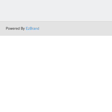
Powered By
EzBrand