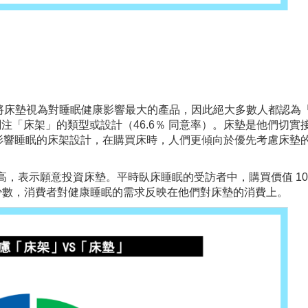
率）將床墊視為對睡眠健康影響最大的產品，因此絕大多數人都認為
關注「床架」的類型或設計（46.6％ 同意率）。床墊是他們切實
影響睡眠的床架設計，在購買床時，人們更傾向於優先考慮床墊
很高，表示願意投資床墊。平時臥床睡眠的受訪者中，購買價值 10
在少數，消費者對健康睡眠的需求反映在他們對床墊的消費上。