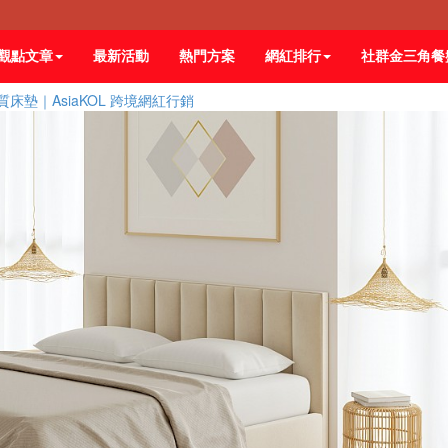
觀點文章
最新活動
熱門方案
網紅排行
社群金三角餐
墊｜AsiaKOL 跨境網紅行銷