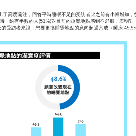
表現出了高度關注，回答平時睡眠不足的受訪者比之前有小幅增加，
65.2%。同時，約有半數的人(51%)對目前的睡覺地點感到不舒服，表明
的受訪者來說，想要更換睡覺地點的意向超過六成（睡床 45.5