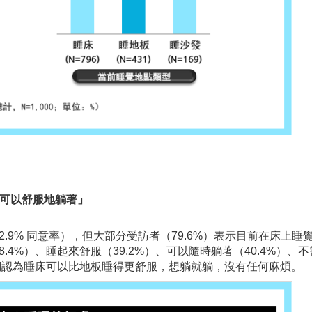
可以舒服地躺著」
.9% 同意率），但大部分受訪者（79.6%）表示目前在床上睡
4%）、睡起來舒服（39.2%）、可以隨時躺著（40.4%）、
人們認為睡床可以比地板睡得更舒服，想躺就躺，沒有任何麻煩。