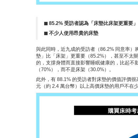
◼︎
85.2%
受訪者認為「床墊比床架更重要」
◼︎
不少人使用昂貴的床墊
與此同時，近九成的受訪者（86.2% 同意
墊」比「床架」更重要（85.2%），甚至不太
的，支撐身體而直接影響睡眠健康的，比起不
（70%），而不是床架（30.0%）。
此外，有 88.1% 的受訪者對床墊的價值評價
元（約 2.4 萬台幣）以上高價床墊的用戶不