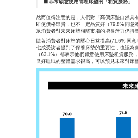
◼︎
非常願意使用管理床墊的「租賃服務」
然而值得注意的是，人們對「高價床墊自然具
即使價格昂貴，也不一定品質好（79.8% 同意
眾消費者對未來床墊相關市場的增長潛力仍持
隨著消費者對床墊的關心日益提高(71.6% 同
七成受訪者提到了保養床墊的重要性，也認為
（63.1%）都表示他們願意使用床墊租賃服
良好睡眠的整體需求很高，可以預見未來對床