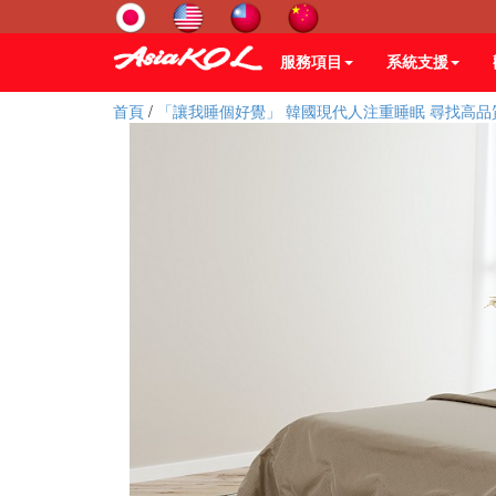
服務項目
系統支援
首頁
/
「讓我睡個好覺」 韓國現代人注重睡眠 尋找高品質床