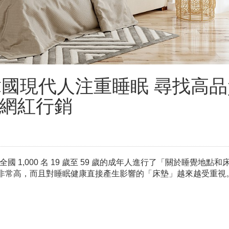
韓國現代人注重睡眠 尋找高品
跨境網紅行銷
針對韓國全國 1,000 名 19 歲至 59 歲的成年人進行了「關於睡覺地點
度非常高，而且對睡眠健康直接產生影響的「床墊」越來越受重視