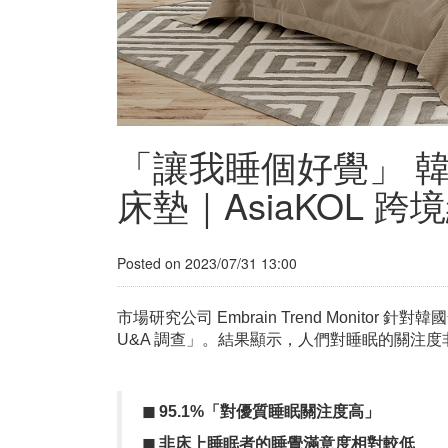
「讓我睡個好覺」 
床墊｜AsiaKOL 
Posted on 2023/07/31 13:00
市場研究公司 Embrain Trend Monitor 
U&A 調查」。結果顯示，人們對睡眠的關注
◼︎
95.1%
「
對
優質睡眠關注度高」
◼︎
非床上
睡眠
者的睡覺滿意度相對較低