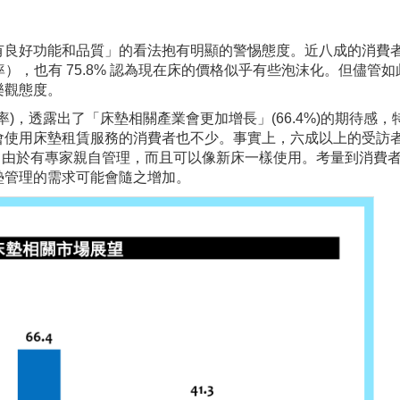
有良好功能和品質」的看法抱有明顯的警惕態度。近八成的消費
率），也有 75.8% 認為現在床的價格似乎有些泡沫化。但儘管
樂觀態度。
意率)，透露出了「床墊相關產業會更加增長」(66.4%)的期待感，
會使用床墊租賃服務的消費者也不少。事實上，六成以上的受訪
務，由於有專家親自管理，而且可以像新床一樣使用。考量到消費
墊管理的需求可能會隨之增加。