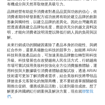
有機成分與天然萃取物更具吸引力。
品牌經營有助提升消費者對產品品質與功效的信心，依
消費者期待研發新配方或功效將有助於建立品牌的創新
形象與獨特性，以建立品牌的差異化。因此台灣廠商若
想透過通路建立品牌知名度，應提供充分的越文資料說
明，才能向消費者說明清楚以降低行銷人員的負荷與誤
解。
未來行銷成功的關鍵因素除了產品本身的功能性、與網
紅合作外，還要具備數位科技的競爭力，如能將 AR/AI
科技和美妝產品結合，可加速美妝品牌數位轉型和科技
升級。科技發展也在改變越南人民生活方式，行銷越南
市場可嘗試採用美妝科技強化全方位消費服務體驗，運
用科技與大數據吸引消費者體驗虛擬試妝，透過 AR/AI
技術還可更加了解消費者需求，結合美妝科技將帶領品
牌搶攻多元客製化的無限商機，更不要錯過掌握關鍵檔
期推出促銷、優惠或新品活動，以達到最佳成效。想了
解更多跨國網紅行銷案例及解決方案，現在就
聯繫我
們
。