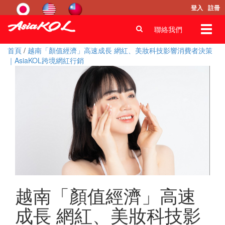
登入
註冊
Toggl
聯絡我們
navig
首頁
/
越南「顏值經濟」高速成長 網紅、美妝科技影響消費者決策
｜AsiaKOL跨境網紅行銷
越南「顏值經濟」高速
成長 網紅、美妝科技影