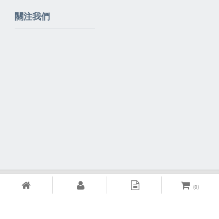
關注我們
Powered By
EzBrand
(
0
)