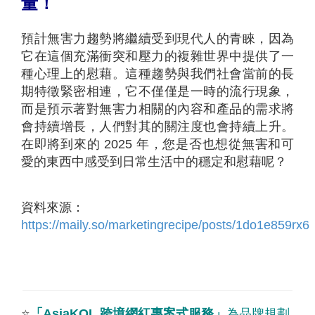
量！
預計無害力趨勢將繼續受到現代人的青睞，因為
它在這個充滿衝突和壓力的複雜世界中提供了一
種心理上的慰藉。這種趨勢與我們社會當前的長
期特徵緊密相連，它不僅僅是一時的流行現象，
而是預示著對無害力相關的內容和產品的需求將
會持續增長，人們對其的關注度也會持續上升。
在即將到來的 2025 年，您是否也想從無害和可
愛的東西中感受到日常生活中的穩定和慰藉呢？
資料來源：
https://maily.so/marketingrecipe/posts/1do1e859rx6
⭐
「
AsiaKOL
跨境網紅專案式服務
」
為品牌規劃