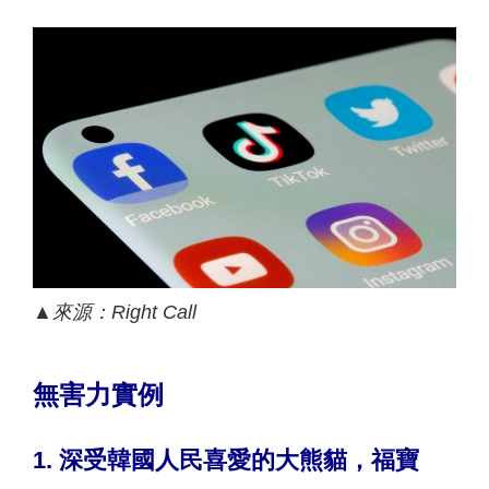
▲
來源：
Right Call
無害力實例
1.
深受韓國人民喜愛的大熊貓，福寶