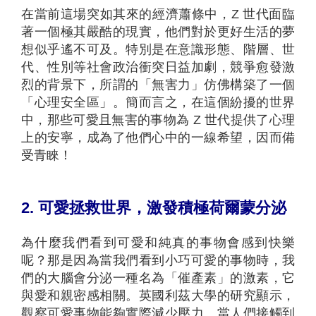
在當前這場突如其來的經濟蕭條中，Z 世代面臨
著一個極其嚴酷的現實，他們對於更好生活的夢
想似乎遙不可及。特別是在意識形態、階層、世
代、性別等社會政治衝突日益加劇，競爭愈發激
烈的背景下，所謂的「無害力」仿佛構築了一個
「心理安全區」。簡而言之，在這個紛擾的世界
中，那些可愛且無害的事物為 Z 世代提供了心理
上的安寧，成為了他們心中的一線希望，因而備
受青睞！
2.
可愛拯救世界，激發積極荷爾蒙分泌
為什麼我們看到可愛和純真的事物會感到快樂
呢？那是因為當我們看到小巧可愛的事物時，我
們的大腦會分泌一種名為「催產素」的激素，它
與愛和親密感相關。英國利茲大學的研究顯示，
觀察可愛事物能夠實際減少壓力。當人們接觸到