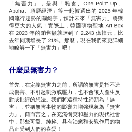
「無害力」，是與「雜食、One Point Up、
Aboha、頂層經濟」等一起被選出的 2025 年韓
國流行趨勢的關鍵字，預計未來「無害力」將獲
得更大的人氣！實際上，韓國萌物聖地 Art Box
在 2023 年的銷售額就達到了 2,243 億韓元，比
去年同期增長了 21%。那麼，現在我們來更詳細
地瞭解一下「無害力」吧！
什麼是無害力？
首先，在定義無害力之前，所謂的無害是指不造
成傷害、不引起刺激或壓力，也不會讓人產生反
對或批評的想法。我們將這種特性歸類為「無
害」，並稱無害事物的影響力增強現象為「無害
力」。簡而言之，在充滿衝突和壓力的現代社會
中，那些可愛、純粹、具有治癒和安慰作用的物
品正受到人們的喜愛！