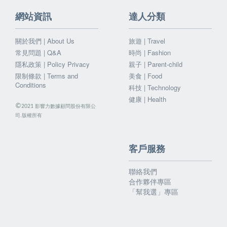
網站資訊
達人分類
關於我們 | About Us
旅遊 | Travel
常見問題 | Q&A
時尚 | Fashion
隱私政策 | Policy Privacy
親子 | Parent-child
限制條款 | Terms and
美食 | Food
Conditions
科技 | Technology
健康 | Health
©
影響力數據顧問股份有限公
2021
司.版權所有
客戶服務
聯絡我們
合作夥伴專區
「幫我選」專區