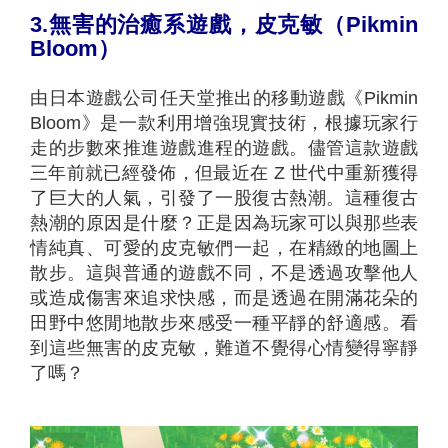
3.
無害的治癒系遊戲，皮克敏（
Pikmin
Bloom
）
由日本遊戲公司任天堂推出的移動遊戲《Pikmin
Bloom》是一款利用增強現實技術，根據玩家行
走的步數來推進遊戲進程的遊戲。儘管這款遊戲
三年前就已經發佈，但最近在 Z 世代中重新獲得
了巨大的人氣，引發了一股復古熱潮。這種復古
熱潮的原因是什麼？正是因為玩家可以與那些表
情純真、可愛的皮克敏們一起，在精緻的地圖上
散步。這與普通的遊戲不同，不是透過攻擊他人
或造成傷害來追求快感，而是透過在開滿花朵的
田野中悠閒地散步來感受一種平靜的舒適感。
看
到這些無害的皮克敏，難道不覺得心情變得寧靜
了嗎？