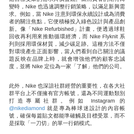
變時，Nike 也迅速調整行銷策略，以滿足新興需
求。例如，當 Nike 注意到環保永續設計成為消費
者的關注焦點，它便積極投入綠色設計與產品創
新。像「Nike Refurbished」計畫，便透過球鞋
回收再利用來推動循環經濟，而 Nike Flyknit 系
列則採用環保材質，減少碳足跡。這種方法不僅
對環境產生正面影響，當人們看到自己關注的議
題反映在品牌上時，就會增強他們的顧客忠誠
度，並將 Nike 定位為一家「了解」他們的公司。
此外，Nike 也深諳社群經營的重要性，在各大社
群平台上不僅擁有官方帳號，還為不同運動類別
打造專屬社群。例如 Instagram 的
@nikediamond
就是專為棒球迷設計的內容帳
號，確保每篇貼文都能準確觸及目標受眾，而不
是採取「一刀切」的單一行銷模式。