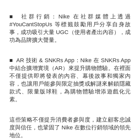
■ 社群行銷：Nike 在社群媒體上透過
#YouCantStopUs 等標籤鼓勵用戶分享自身故
事，成功吸引大量 UGC（使用者產出內容），成
功為品牌擴大聲量。
■ AR 技術 & SNKRs App：Nike 在 SNKRs App
中結合擴增實境（AR）來提升購物體驗。在裡面
不僅提供即將發表的內容、幕後故事和獨家內
容，也讓用戶能參與限定抽獎或解謎來解鎖隱藏
款式、限量版球鞋，為購物體驗增添遊戲化元
素。
這些策略不僅提升消費者參與度，建立顧客忠誠
度與信任，也鞏固了 Nike 在數位行銷領域的領先
地位。