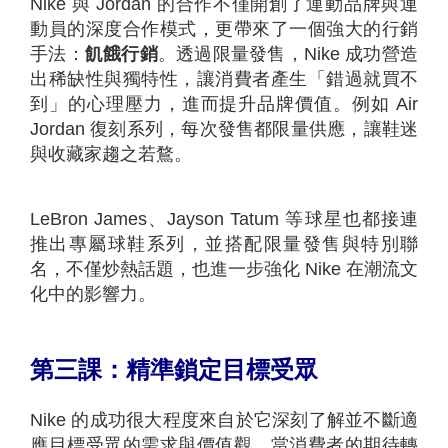
Nike 與 Jordan 的合作不僅開創了運動品牌與運
動員的深度合作模式，更帶來了一個強大的行銷
手法：
飢餓行銷
。透過限量發售，Nike 成功營造
出稀缺性與獨特性，讓消費者產生「錯過就買不
到」的心理壓力，進而提升品牌價值。例如 Air
Jordan 復刻系列，每次發售都限量供應，讓鞋迷
與收藏家趨之若鶩。
LeBron James、Jayson Tatum 等球星也都接連
推出專屬球鞋系列，並搭配限量發售與特別聯
名，不僅炒熱話題，也進一步強化 Nike 在潮流文
化中的影響力。
第三課：精準鎖定目標受眾
Nike 的成功很大程度來自於它深刻了解並不斷適
應目標受眾的需求與價值觀。當消費者的期待轉