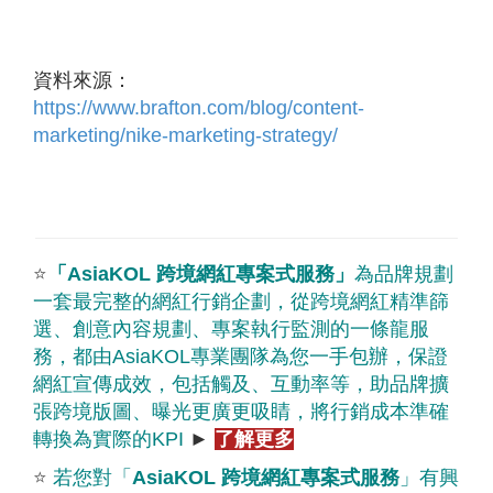
資料來源：
https://www.brafton.com/blog/content-
marketing/nike-marketing-strategy/
⭐
「
AsiaKOL
跨境網紅專案式服務
」
為品牌規劃
一套最完整的網紅行銷企劃，從跨境網紅精準篩
選、創意內容規劃、專案執行監測的一條龍服
務，都由
AsiaKOL
專業團隊為您一手包辦，保證
網紅宣傳成效，包括觸及、互動率等，助品牌擴
張跨境版圖、曝光更廣更吸睛，將行銷成本準確
轉換為實際的
KPI
►
了解更多
⭐
若您對「
AsiaKOL
跨境網紅專案式服務
」有興