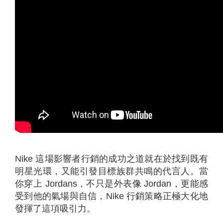
Nike 這場影響者行銷的成功之道就在於找到既有
明星光環，又能引發目標族群共鳴的代言人。當
你穿上 Jordans，不只是外表像 Jordan，更能感
受到他的氣場與自信，Nike 行銷策略正極大化地
發揮了這項吸引力。