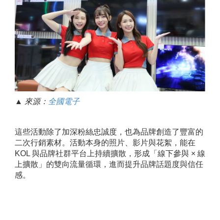
▲ 來源：
全國電子
這些活動除了加深粉絲忠誠度，也為品牌創造了豐富的
二次行銷素材。活動本身的照片、影片與花絮，能在
KOL 與品牌社群平台上持續擴散，形成「線下參與 × 線
上擴散」的雙向流量循環，進而提升品牌話題度與信任
感。