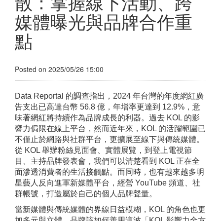
散：掌握線下活動、跨
媒體曝光與品牌合作重
點
Posted on 2025/05/26 15:00
Data Reportal 的調查指出，2024 年台灣的年度網紅廣
告支出已高達台幣 56.8 億，年增率更達到 12.9%，意
味著網紅將持續作為品牌成長的利器。過去 KOL 的影
響力侷限在線上平台，然而近年來，KOL 的活躍範圍已
不僅止於網路與社群平台，更擴展至線下與傳統媒體。
從 KOL 舉辦粉絲見面會、實體展覽，到登上電視節
目、主持品牌發表會，我們可以清楚看到 KOL 正在全
面滲透消費者的生活接觸點。而同時，也有越來越多明
星藝人反向進軍新媒體平台，經營 YouTube 頻道、社
群帳號，打造屬於自己的個人品牌聲量。
當新媒體與傳統媒體的界線日益模糊，KOL 的角色也更
加多元與立體。品牌該如何善用這波「KOL 影響力全方