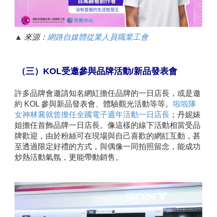
▲ 來源：
網路自媒體從業人員職業工會
（三）KOL受邀參與品牌活動/新品發表會
許多品牌會邀請知名網紅擔任品牌的一日店長，或是邀
約 KOL 參與新品發表會、體驗觀光活動等等。
啦啦隊
女神林襄就曾擔任全國電子週年活動一日店長
；丹妮婊
姐擔任首飾品牌一日店長。像這樣的線下活動相當受品
牌歡迎，由於粉絲可在現場與自己喜歡的網紅互動，甚
至透過限定好禮的方式，與偶像一同拍照留念，能成功
炒熱活動氣氛，更能帶動銷售。