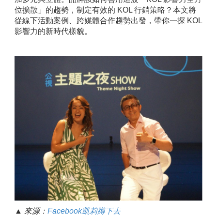
位擴散」的趨勢，制定有效的 KOL 行銷策略？本文將
從線下活動案例、跨媒體合作趨勢出發，帶你一探 KOL
影響力的新時代樣貌。
▲ 來源：
Facebook凱莉蹲下去