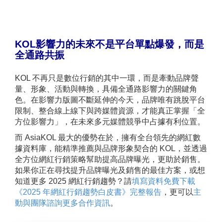
KOL影響力的未來不是平台單點爆發，而是
全通路共振
KOL 不再只是數位行銷的其中一環，而是牽動品牌聲
量、形象、活動與轉換，具備全通路影響力的關鍵角
色。在影響力版圖不斷延伸的今天，品牌唯有跳脫平台
限制、整合線上線下與跨媒體資源，才能真正掌握「全
方位影響力」，在未來多元媒體競爭中占據有利位置。
而 AsiaKOL 最大的優勢在於，擁有全台領先的網紅數
據資料庫，能精準推薦與品牌形象契合的 KOL，並透過
全方位網紅行銷策略幫助提高品牌曝光，更助於銷售。
如果你正在尋找提升品牌曝光及銷售的最佳方案，或想
知道更多 2025 網紅行銷趨勢？請
填寫資料免費下載
《2025 年網紅行銷趨勢白皮書》完整報告
，更可以
主
動與團隊諮詢更多合作資訊
。