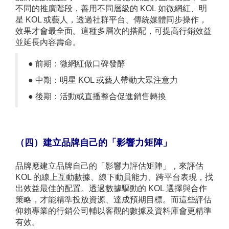
不同的推廣階段，善用不同層級的 KOL 如微網紅、明
星 KOL 或藝人，透過社群平台、傳統媒體同步操作，
效果才會最全面。這種多層次的搭配，可提高行銷效益
並延長內容壽命。
● 前期：微網紅做口碑發酵
●
中期：明星 KOL 或藝人帶動大眾注意力
●
後期：活動或直播整合促進銷售轉換
（四）建立品牌自己的「影響力矩陣」
品牌應建立品牌自己的「影響力評估矩陣」，來評估
KOL 的線上互動數據、線下動員能力、跨平台表現，找
出效益最佳的配置。透過數據驅動的 KOL 選擇與合作
策略，才能精準投放資源、達成預期目標。而這些評估
仰賴專業的行銷公司輔以客觀的數據及資料庫會更精準
有效。