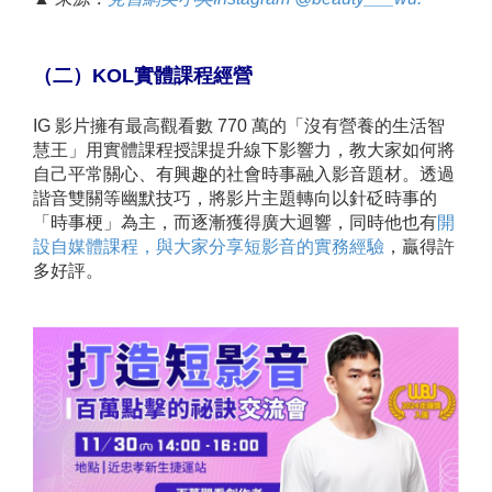
（二）KOL實體課程經營
IG 影片擁有最高觀看數 770 萬的「沒有營養的生活智
慧王」用實體課程授課提升線下影響力，教大家如何將
自己平常關心、有興趣的社會時事融入影音題材。透過
諧音雙關等幽默技巧，將影片主題轉向以針砭時事的
「時事梗」為主，而逐漸獲得廣大迴響，同時他也有
開
設自媒體課程，與大家分享短影音的實務經驗
，贏得許
多好評。