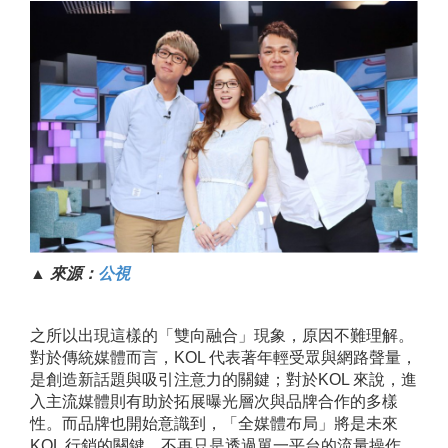
▲ 來源：
公視
之所以出現這樣的「雙向融合」現象，原因不難理解。
對於傳統媒體而言，KOL 代表著年輕受眾與網路聲量，
是創造新話題與吸引注意力的關鍵；對於KOL 來說，進
入主流媒體則有助於拓展曝光層次與品牌合作的多樣
性。而品牌也開始意識到，「全媒體布局」將是未來
KOL 行銷的關鍵，不再只是透過單一平台的流量操作，