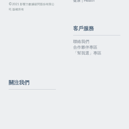
健康 | Health
©
影響力數據顧問股份有限公
2021
司.版權所有
客戶服務
聯絡我們
合作夥伴專區
「幫我選」專區
關注我們