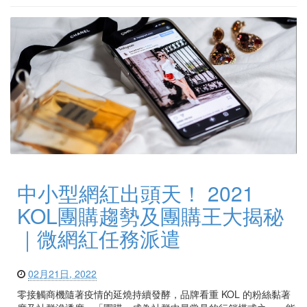
中小型網紅出頭天！ 2021
KOL團購趨勢及團購王大揭秘
｜微網紅任務派遣
02月21日, 2022
零接觸商機隨著疫情的延燒持續發酵，品牌看重 KOL 的粉絲黏著