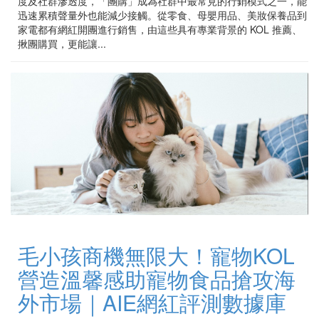
度及社群滲透度，「團購」成為社群中最常見的行銷模式之一，能
迅速累積聲量外也能減少接觸。從零食、母嬰用品、美妝保養品到
家電都有網紅開團進行銷售，由這些具有專業背景的 KOL 推薦、
揪團購買，更能讓...
毛小孩商機無限大！寵物KOL
營造溫馨感助寵物食品搶攻海
外市場｜AIE網紅評測數據庫