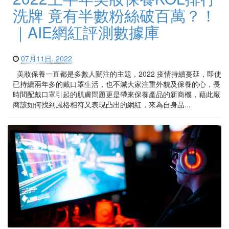
洗牌 竟有半數粉絲破百萬？！
｜AIE網紅評測數據庫
07月11日, 2022
美妝保養一直都是多數人關注的主題，2022 疫情持續蔓延，即使
已持續兩年多的戴口罩生活，也不減大家注重外貌及保養的心，長
時間配戴口罩引起的肌膚問題更是帶來保養產品的新商機，藉此廠
商該如何找到風格相符又表現凸出的網紅，來為自身品...