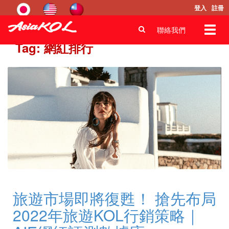
登入
註冊
Toggl
聯絡我們
navig
Tag: 網紅排行
旅遊市場即將復甦！ 搶先布局
2022年旅遊KOL行銷策略｜