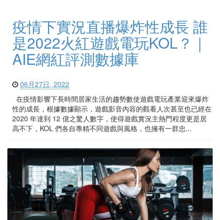
疫情下實況直播爆炸性成長 誰
是2022火紅遊戲電玩KOL？｜
AIE網紅評測數據庫
06月27日, 2022
在疫情影響下長時間居家生活的趨勢數使遊戲電玩產業迎來爆炸
性的成長，根據數據顯示，遊戲影音內容的觀看人次甚至也已經在
2020 年達到 12 億之驚人數字，使得遊戲實況主熱門程度更是居
高不下，KOL 們各自專精不同遊戲與風格，也擁有一群忠...