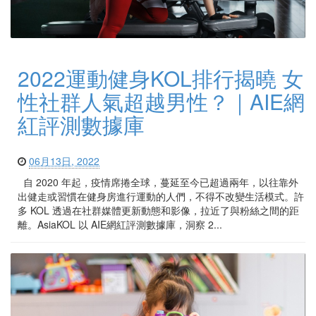
2022運動健身KOL排行揭曉 女
性社群人氣超越男性？｜AIE網
紅評測數據庫
06月13日, 2022
自 2020 年起，疫情席捲全球，蔓延至今已超過兩年，以往靠外
出健走或習慣在健身房進行運動的人們，不得不改變生活模式。許
多 KOL 透過在社群媒體更新動態和影像，拉近了與粉絲之間的距
離。AsiaKOL 以 AIE網紅評測數據庫，洞察 2...