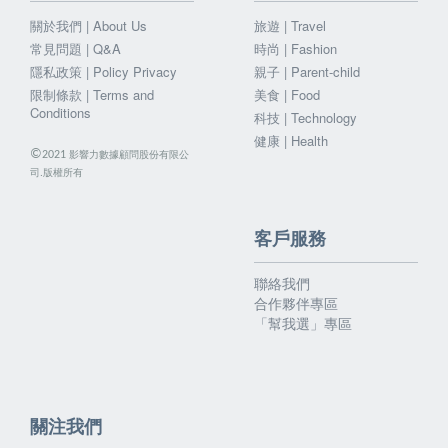
關於我們 | About Us
旅遊 | Travel
常見問題 | Q&A
時尚 | Fashion
隱私政策 | Policy Privacy
親子 | Parent-child
限制條款 | Terms and
美食 | Food
Conditions
科技 | Technology
健康 | Health
©
影響力數據顧問股份有限公
2021
司.版權所有
客戶服務
聯絡我們
合作夥伴專區
「幫我選」專區
關注我們