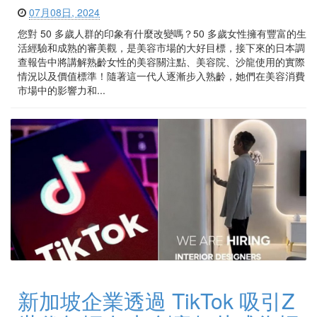
07月08日, 2024
您對 50 多歲人群的印象有什麼改變嗎？50 多歲女性擁有豐富的生
活經驗和成熟的審美觀，是美容市場的大好目標，接下來的日本調
查報告中將講解熟齡女性的美容關注點、美容院、沙龍使用的實際
情況以及價值標準！隨著這一代人逐漸步入熟齡，她們在美容消費
市場中的影響力和...
新加坡企業透過 TikTok 吸引Z