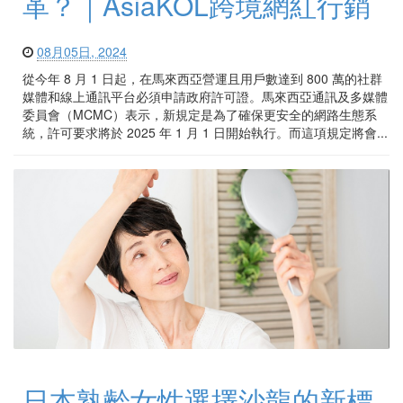
革？｜AsiaKOL跨境網紅行銷
08月05日, 2024
從今年 8 月 1 日起，在馬來西亞營運且用戶數達到 800 萬的社群
媒體和線上通訊平台必須申請政府許可證。馬來西亞通訊及多媒體
委員會（MCMC）表示，新規定是為了確保更安全的網路生態系
統，許可要求將於 2025 年 1 月 1 日開始執行。而這項規定將會...
日本熟齡女性選擇沙龍的新標