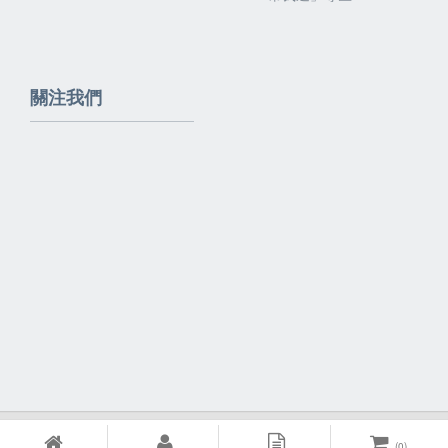
關注我們
Powered By
EzBrand
(
0
)