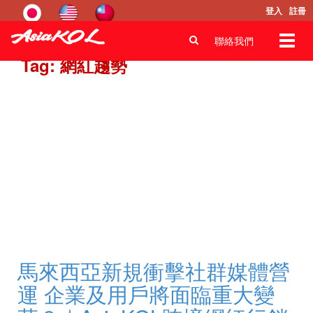
登入
註冊
Toggl
聯絡我們
navig
Tag: 網紅趨勢
馬來西亞新規衝擊社群媒體營
運 企業及用戶將面臨重大變