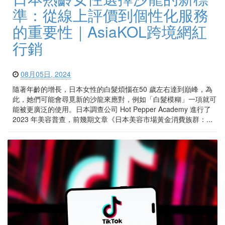
準：從線上評價到個性化服務
的重要性｜AsiaKOL跨境網紅
行銷
08月05日, 2024
隨著年齡的增長，日本女性的白髮煩惱在50 歲左右達到巔峰，為
此，她們可能會尋覓新的沙龍來應對，例如「白髮模糊」一項就可
能被更廣泛的使用。日本調查公司 Hot Pepper Academy 進行了
2023 年美容普查，前幾期文章《日本美容市場黃金消費族群：...