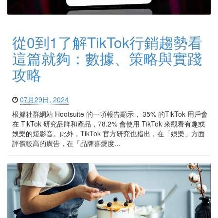
從0到1了解TikTok行銷趨勢看
這篇就夠：數據、策略與實踐
攻略
07月29日, 2024
根據社群網站 Hootsuite 的一項報告顯示， 35% 的TikTok 用戶會
在 TikTok 研究品牌和產品，78.2% 會使用 TikTok 來觀看有趣或
娛樂的短影音。此外，TikTok 官方研究也指出，在「娛樂」方面
評價較高的廣告，在「品牌喜愛度...