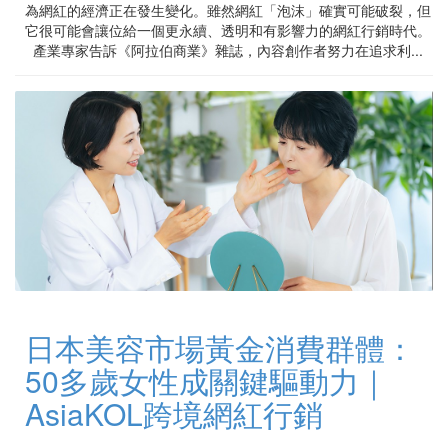
為網紅的經濟正在發生變化。雖然網紅「泡沫」確實可能破裂，但
它很可能會讓位給一個更永續、透明和有影響力的網紅行銷時代。
產業專家告訴《阿拉伯商業》雜誌，內容創作者努力在追求利...
日本美容市場黃金消費群體：
50多歲女性成關鍵驅動力｜
AsiaKOL跨境網紅行銷