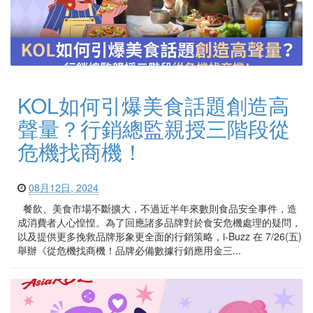
KOL如何引爆美食話題創造高
聲量？行銷總監親授三階段從
危機找商機！
08月12日, 2024
​ 餐飲、美食市場不斷擴大，不過近半年來數則食品安全事件，造
成消費者人心惶惶。為了回應諸多品牌對於食安危機處理的疑問，
以及提供更多挽救品牌形象更全面的行銷策略，i-Buzz 在 7/26(五)
舉辦《從危機找商機！品牌必備數據行銷應用金三...