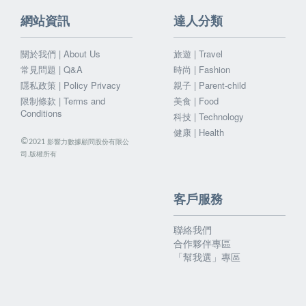
網站資訊
達人分類
關於我們 | About Us
旅遊 | Travel
常見問題 | Q&A
時尚 | Fashion
隱私政策 | Policy Privacy
親子 | Parent-child
限制條款 | Terms and
美食 | Food
Conditions
科技 | Technology
健康 | Health
©
影響力數據顧問股份有限公
2021
司.版權所有
客戶服務
聯絡我們
合作夥伴專區
「幫我選」專區