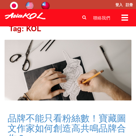
登入
註冊
Toggl
聯絡我們
navig
Tag: KOL
品牌不能只看粉絲數！寶藏圖
文作家如何創造高共鳴品牌合