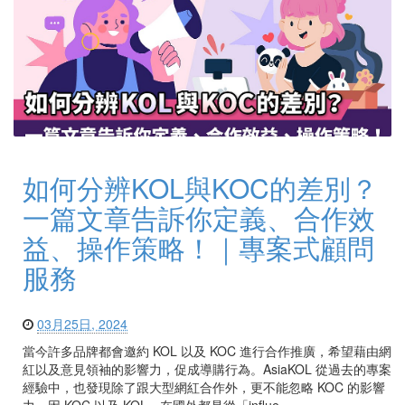
如何分辨KOL與KOC的差別？
一篇文章告訴你定義、合作效
益、操作策略！｜專案式顧問
服務
03月25日, 2024
當今許多品牌都會邀約 KOL 以及 KOC 進行合作推廣，希望藉由網
紅以及意見領袖的影響力，促成導購行為。AsiaKOL 從過去的專案
經驗中，也發現除了跟大型網紅合作外，更不能忽略 KOC 的影響