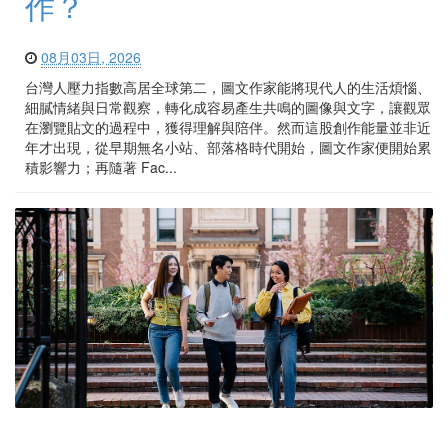
作？
08月03日, 2026
台灣人壓力指數高居全球第二，圖文作家能將現代人的生活煩惱、
細膩情緒與日常觀察，轉化成容易產生共鳴的圖像與文字，讓觀眾
在瀏覽貼文的過程中，獲得理解與陪伴。然而這股創作能量並非近
年才出現，從早期無名小站、部落格時代開始，圖文作家便開始累
積影響力；再隨著 Fac...