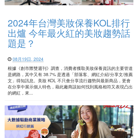
2024年台灣美妝保養KOL排行
出爐 今年最火紅的美妝趨勢話
題是？
08月19日, 2024
根據《創市際雙週刊》調查，消費者獲取美妝保養資訊的主要管道
是網路，其中又有 38.7% 是透過「部落客、網紅介紹/分享文/推薦
文」得知訊息。美妝 KOL 不只會分享流行趨勢與最新商品，更會
在分享中展示個人特色，藉此廠商該如何找到風格相符又表現凸出
的網紅，來...