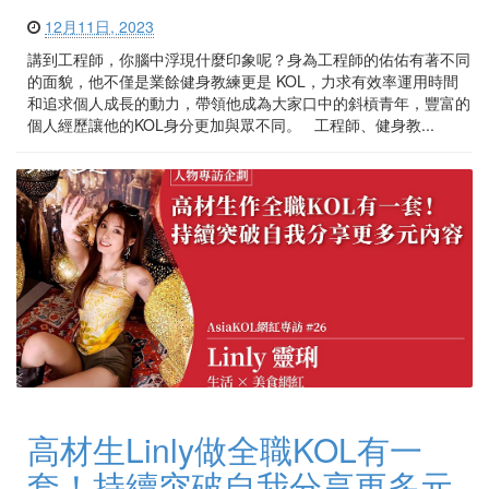
12月11日, 2023
講到工程師，你腦中浮現什麼印象呢？身為工程師的佑佑有著不同
的面貌，他不僅是業餘健身教練更是 KOL，力求有效率運用時間
和追求個人成長的動力，帶領他成為大家口中的斜槓青年，豐富的
個人經歷讓他的KOL身分更加與眾不同。 工程師、健身教...
高材生Linly做全職KOL有一
套！持續突破自我分享更多元