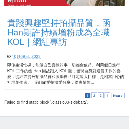
實踐興趣堅持拍攝品質，函
Han期許持續增粉成為全職
KOL｜網紅專訪
10月09日, 2023
即使生活忙碌，能做自己喜歡的事一切都會值得。利用假日進行
KOL 工作的函 Han 因故踏入 KOL 圈，發現自身對這份工作的喜
愛，從細節提升拍攝品質和激勵自己訂定遠大目標，是相當用心的
社群創作者。 函Han愛拍攝愛分享，從疫情無...
2
3
4
1
Next >
Failed to find static block \'classic03-sidebar2\'