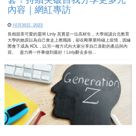
內容｜網紅專訪
10月30日, 2023
長相甜美可愛的靈琍 Linly 其實是一位高材生，大學就讀台北教育
大學的她原以為自己會走上教職路，卻在剛畢業時碰上疫情，因緣
際會下成為 KOL，以另一種方式向大家分享自己喜歡的產品與內
容。 盡力將一件事做到最好！Linly辭去多份...