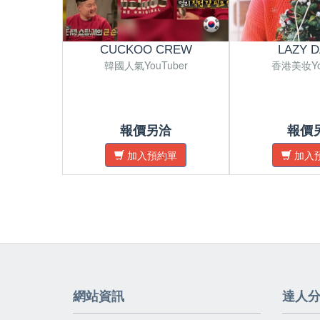
CUCKOO CREW
LAZY 
韓國人氣YouTuber
香港美妆Yo
報價另洽
報價
加入預約單
加入
網站資訊
達人