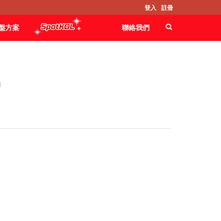
登入
註冊
盤方案
聯絡我們
G