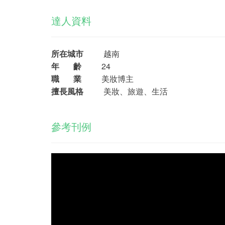
達人資料
所在城市
越南
年 齡
24
職 業
美妝博主
擅長風格
美妝、旅遊、生活
參考刊例