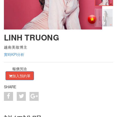
LINH TRUONG
越南美妝博主
實時KPI分析
報價另洽
加入預約單
SHARE