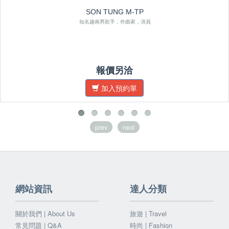
SON TUNG M-TP
知名越南男歌手，作曲家，演員
報價另洽
加入預約單
prev
next
網站資訊
達人分類
關於我們 | About Us
旅遊 | Travel
常見問題 | Q&A
時尚 | Fashion