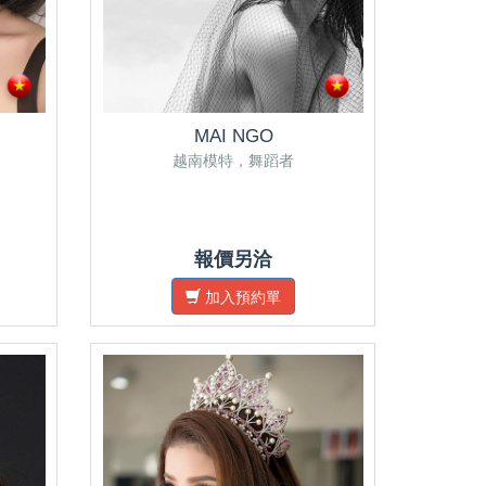
MAI NGO
越南模特，舞蹈者
報價另洽
加入預約單