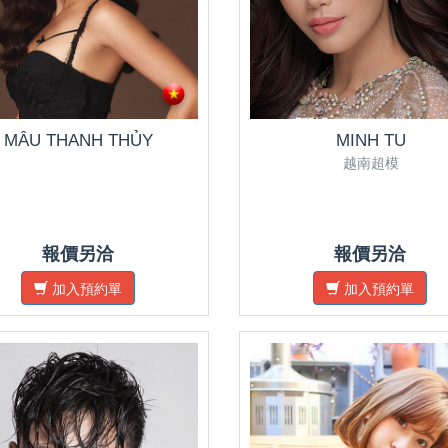
MÂU THANH THỦY
MINH TU
越南超模
報價另洽
報價另洽
加入預約單
加入預約單