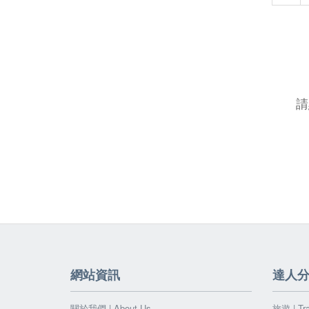
請
網站資訊
達人
關於我們 | About Us
旅遊 | Tra