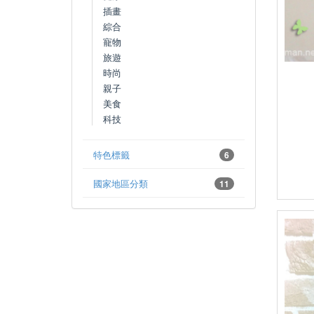
插畫
綜合
寵物
旅遊
時尚
親子
美食
科技
特色標籤
6
國家地區分類
11