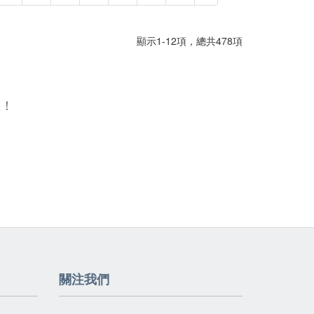
顯示1-12項，總共478項
喔！
關注我們