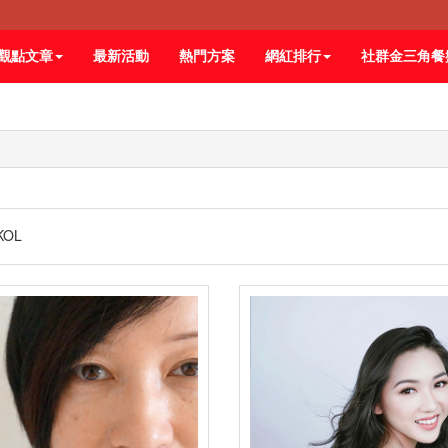
觀點文章
最新活動
熱門方案
網紅排行
社群金三角餐
KOL