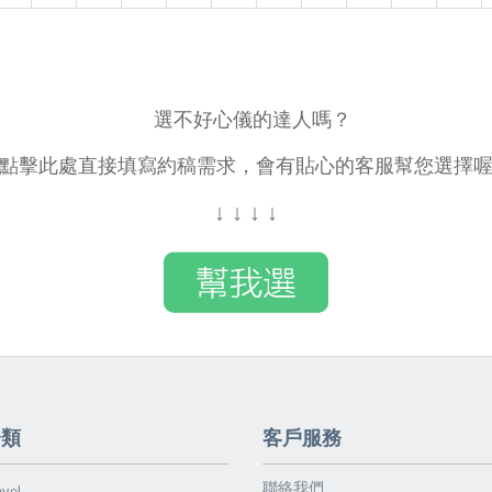
選不好心儀的達人嗎？
點擊此處直接填寫約稿需求，會有貼心的客服幫您選擇
↓
↓
↓
↓
分類
客戶服務
聯絡我們
vel