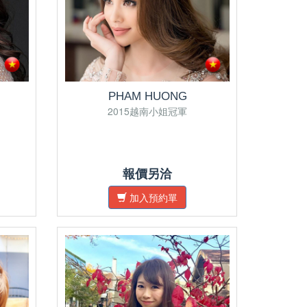
PHAM HUONG
2015越南小姐冠軍
報價另洽
加入預約單