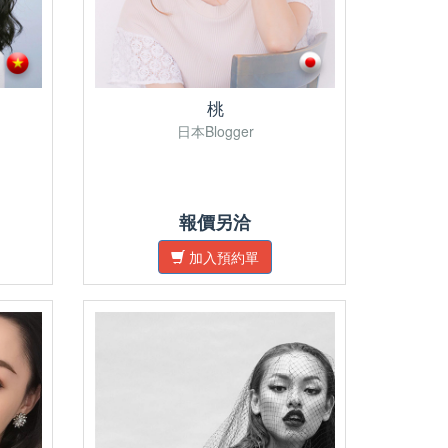
桃
日本Blogger
報價另洽
加入預約單