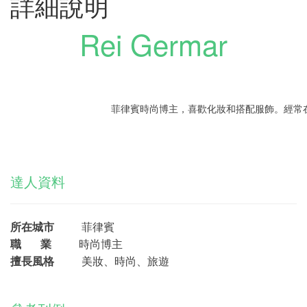
詳細說明
Rei Germar
菲律賓時尚博主，喜歡化妝和搭配服飾。經常
達人資料
所在城市
菲律賓
職 業
時尚博主
擅長風格
美妝、時尚、旅遊