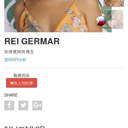
REI GERMAR
菲律賓時尚博主
實時KPI分析
報價另洽
加入預約單
SHARE