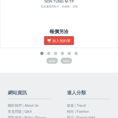
SON TUNG M-TP
知名越南男歌手，作曲家，演員
報價另洽
加入預約單
prev
next
網站資訊
達人分類
關於我們 | About Us
旅遊 | Travel
常見問題 | Q&A
時尚 | Fashion
隱私政策 | Policy Privacy
親子 | Parent-child