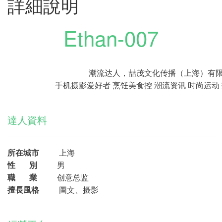
詳細說明
Ethan-007
潮流达人，喆茂文化传播（上海）有限
手机摄影爱好者 烹饪美食控 潮流资讯 时尚运动 
達人資料
所在城市
上海
性 別
男
職 業
创意总监
擅長風格
圖文、摄影