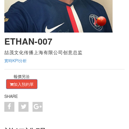
ETHAN-007
喆茂文化传播上海有限公司创意总监
實時KPI分析
報價另洽
加入預約單
SHARE