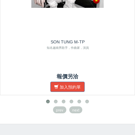
SON TUNG M-TP
知名越南男歌手，作曲家，演員
報價另洽
加入預約單
prev
next