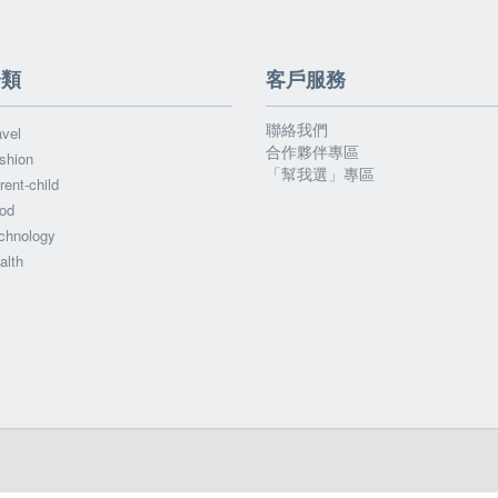
分類
客戶服務
聯絡我們
vel
合作夥伴專區
shion
「幫我選」專區
ent-child
od
chnology
alth