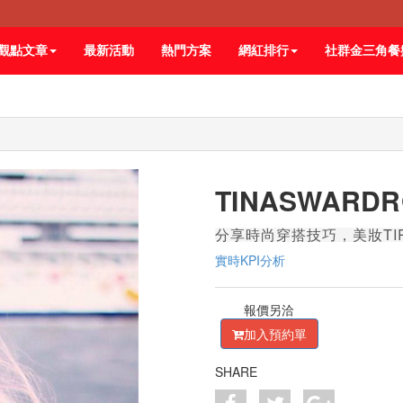
觀點文章
最新活動
熱門方案
網紅排行
社群金三角餐
TINASWARD
分享時尚穿搭技巧，美妝TI
實時KPI分析
報價另洽
加入預約單
SHARE