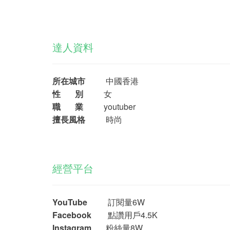
達人資料
所在城市
中國香港
性 別
女
職 業
youtuber
擅長風格
時尚
經營平台
YouTube
訂閱量6W
Facebook
點讚用戶4.5K
Instagram
粉絲量8W