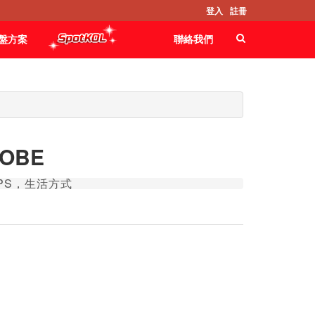
登入
註冊
盤方案
聯絡我們
ROBE
PS，生活方式