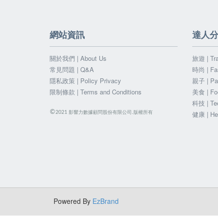
網站資訊
達人
關於我們 | About Us
旅遊 | Tra
常見問題 | Q&A
時尚 | Fa
隱私政策 | Policy Privacy
親子 | Par
限制條款 | Terms and Conditions
美食 | Fo
科技 | Te
©
影響力數據顧問股份有限公司.版權所有
2021
健康 | He
Powered By
EzBrand