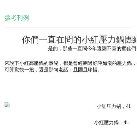
參考刊例
你們一直在問的小紅壓力鍋團
是的，那些一直問今年還團不團的童鞋們
來說下小紅高壓鍋的事兒，都是曾經團過好評如潮的壓力鍋，
可算勤快一把，還是那句老話：且團且珍惜。
小紅壓力鍋，
4L