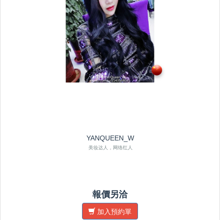
YANQUEEN_W
美妆达人，网络红人
報價另洽
加入預約單