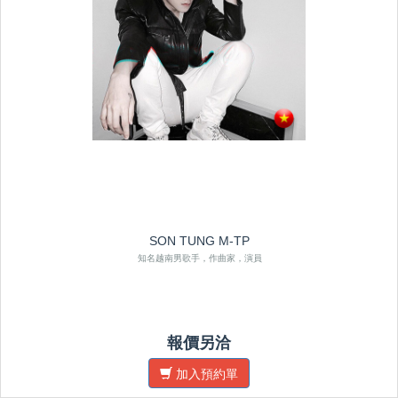
SON TUNG M-TP
知名越南男歌手，作曲家，演員
報價另洽
加入預約單