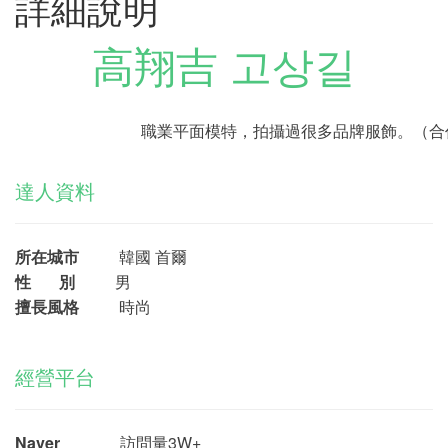
詳細說明
高翔吉 고상길
職業平面模特，拍攝過很多品牌服飾。（合
達人資料
所在城市
韓國 首爾
性 別
男
擅長風格
時尚
經營平台
Naver
訪問量3W+