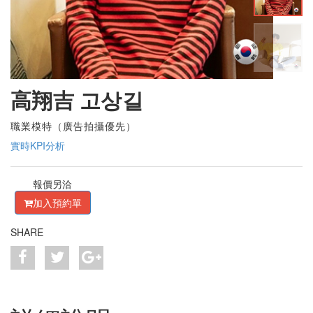
高翔吉 고상길
職業模特（廣告拍攝優先）
實時KPI分析
報價另洽
加入預約單
SHARE