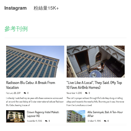
Instagram
粉絲量15K+
參考刊例