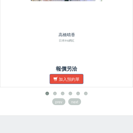
高橋晴香
日本ins網紅
報價另洽
加入預約單
prev
next