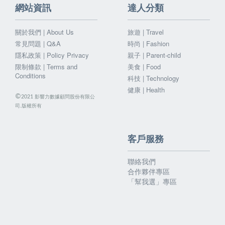
網站資訊
達人分類
關於我們 | About Us
旅遊 | Travel
常見問題 | Q&A
時尚 | Fashion
隱私政策 | Policy Privacy
親子 | Parent-child
限制條款 | Terms and
美食 | Food
Conditions
科技 | Technology
健康 | Health
©
影響力數據顧問股份有限公
2021
司.版權所有
客戶服務
聯絡我們
合作夥伴專區
「幫我選」專區