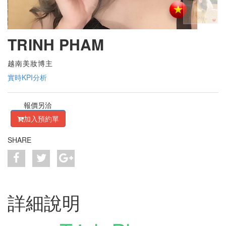
TRINH PHAM
越南美妝博主
實時KPI分析
報價另洽
加入預約單
SHARE
詳細說明