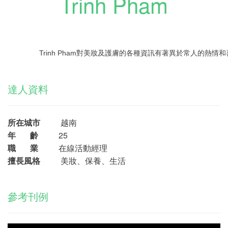
Trinh Pham
Trinh Pham對美妝及護膚的各種資訊有著異於常人的熱
達人資料
所在城市
越南
年 齡
25
職 業
在線活動經理
擅長風格
美妝、保養、生活
參考刊例