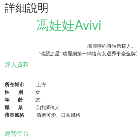
詳細說明
馮娃娃Avivi
瑞麗特約時尚撰稿人。
“瑞麗之星” 瑞麗網第一網絡美女選秀平臺金
達人資料
所在城市
上海
性 別
女
年 齡
29
職 業
自由撰稿人
擅長風格
清新可愛、日系風格
經營平台