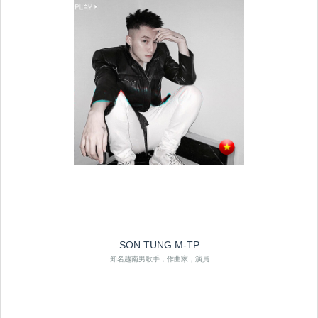
SON TUNG M-TP
知名越南男歌手，作曲家，演員