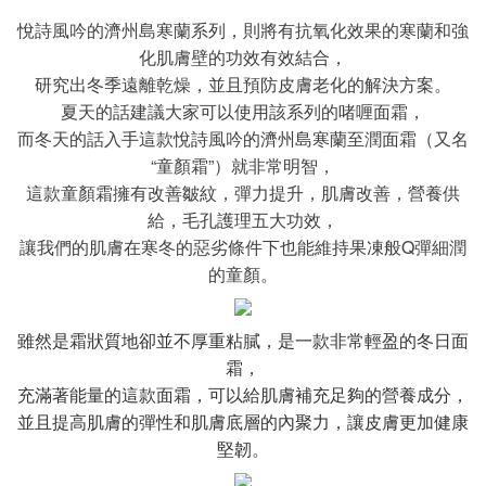
悅詩風吟的濟州島寒蘭系列，則將有抗氧化效果的寒蘭和強
化肌膚壁的功效有效結合，
研究出冬季遠離乾燥，並且預防皮膚老化的解決方案。
夏天的話建議大家可以使用該系列的啫喱面霜，
而冬天的話入手這款悅詩風吟的濟州島寒蘭至潤面霜（又名
“童顏霜”）就非常明智，
這款童顏霜擁有改善皺紋，彈力提升，肌膚改善，營養供
給，毛孔護理五大功效，
讓我們的肌膚在寒冬的惡劣條件下也能維持果凍般Q彈細潤
的童顏。
雖然是霜狀質地卻並不厚重粘膩，是一款非常輕盈的冬日面
霜，
充滿著能量的這款面霜，可以給肌膚補充足夠的營養成分，
並且提高肌膚的彈性和肌膚底層的內聚力，讓皮膚更加健康
堅韌。