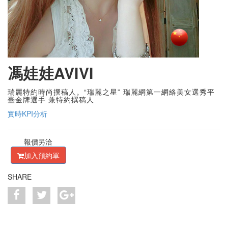
馮娃娃AVIVI
瑞麗特約時尚撰稿人。“瑞麗之星” 瑞麗網第一網絡美女選秀平
臺金牌選手 兼特約撰稿人
實時KPI分析
報價另洽
加入預約單
SHARE