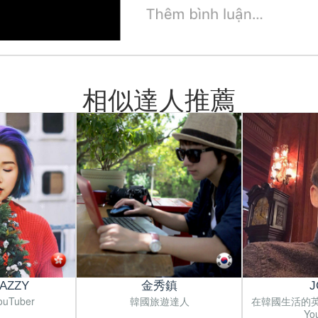
相似達人推薦
DAZZY
金秀鎮
J
uTuber
韓國旅遊達人
在韓國生活的
Yo