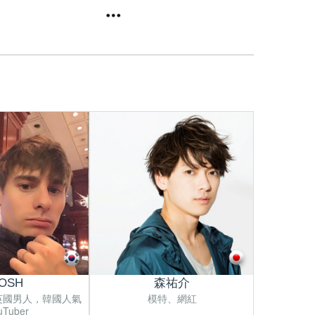
OSH
森祐介
英國男人，韓國人氣
模特、網紅
uTuber