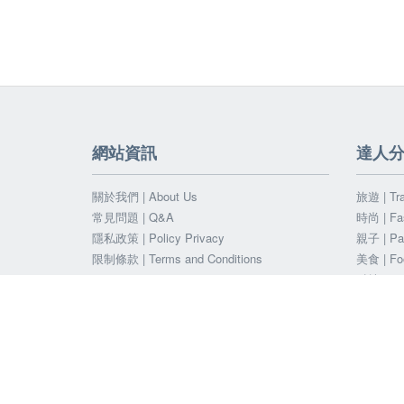
網站資訊
達人
關於我們 | About Us
旅遊 | Tra
常見問題 | Q&A
時尚 | Fa
隱私政策 | Policy Privacy
親子 | Par
限制條款 | Terms and Conditions
美食 | Fo
科技 | Te
©
影響力數據顧問股份有限公司.版權所有
2021
健康 | He