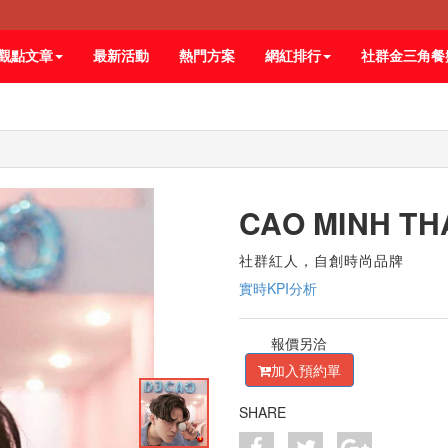
觀點文章
最新活動
熱門方案
網紅排行
社群金三角餐
CAO MINH T
社群紅人，自創時尚品牌
實時KPI分析
報價另洽
加入預約單
SHARE