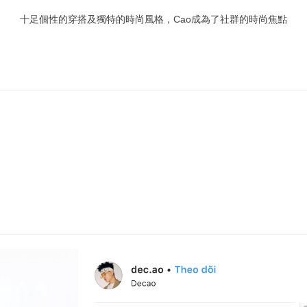
十足個性的
穿搭及獨特的時尚風格，Cao成為了社群
的
時尚焦點