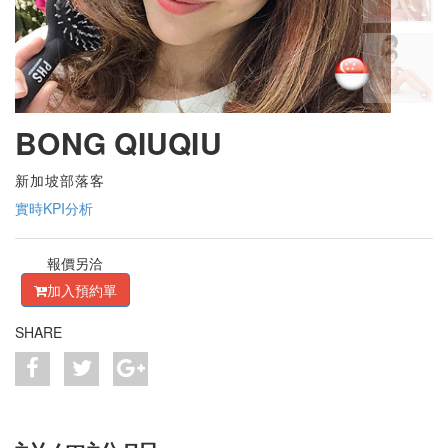
BONG QIUQIU
新加坡部落客
實時KPI分析
報價另洽
加入預約單
SHARE