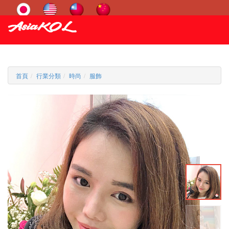
首頁
行業分類
時尚
服飾