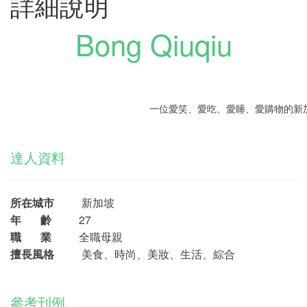
詳細說明
Bong Qiuqiu
一位愛笑、愛吃、愛睡、愛購物的新
達人資料
所在城市
新加坡
年 齡
27
職 業
全職母親
擅長風格
美食、時尚、美妝、生活、綜合
參考刊例