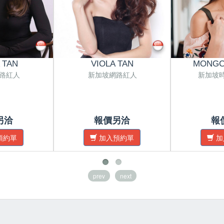
 TAN
VIOLA TAN
MONGC
路紅人
新加坡網路紅人
新加坡
另洽
報價另洽
報
預約單
加入預約單
加
prev
next