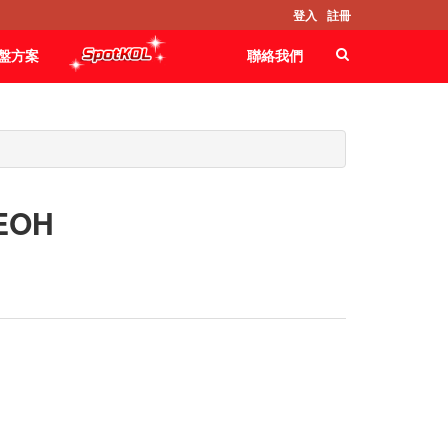
登入
註冊
盤方案
聯絡我們
EOH