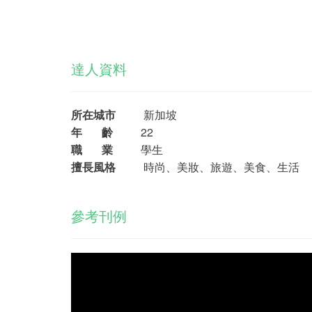
達人資料
所在城市
新加坡
年 齡
22
職 業
學生
擅長風格
時尚、美妝、旅遊、美食、生活
參考刊例