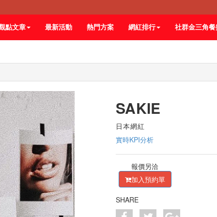
觀點文章
最新活動
熱門方案
網紅排行
社群金三角餐
SAKIE
日本網紅
實時KPI分析
報價另洽
加入預約單
SHARE