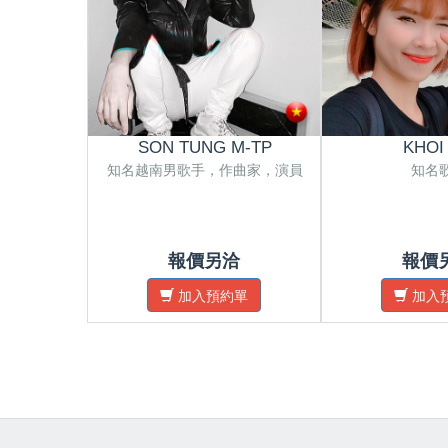
SON TUNG M-TP
KHOI
知名越南男歌手，作曲家，演員
知名
報價另洽
報價
加入預約單
加入