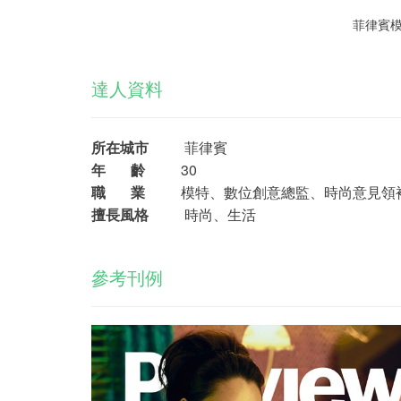
菲律賓模
達人資料
所在城市
菲律賓
年 齡
30
職 業
模特、數位創意總監、時尚意見領
擅長風格
時尚、生活
參考刊例