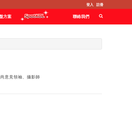
登入
註冊
盤方案
聯絡我們
時尚意見領袖、攝影師