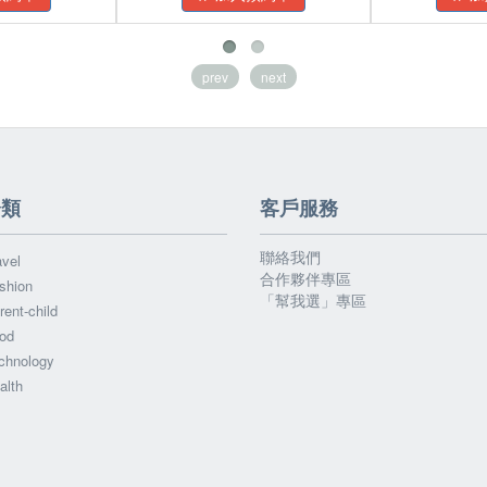
prev
next
分類
客戶服務
聯絡我們
vel
合作夥伴專區
shion
「幫我選」專區
ent-child
od
chnology
alth