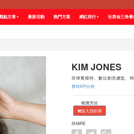
觀點文章
最新活動
熱門方案
網紅排行
社群金三角餐
KIM JONES
菲律賓模特、數位創意總監、
實時KPI分析
報價另洽
加入預約單
SHARE