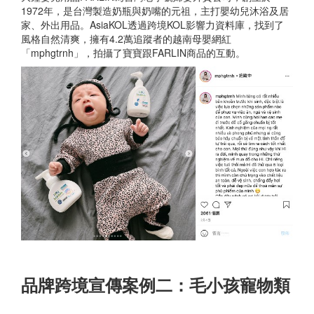
1972年，是台灣製造奶瓶與奶嘴的元祖，主打嬰幼兒沐浴及居
家、外出用品。AsiaKOL透過跨境KOL影響力資料庫，找到了
風格自然清爽，擁有4.2萬追蹤者的越南母嬰網紅
「mphgtrnh」，拍攝了寶寶跟FARLIN商品的互動。
品牌跨境宣傳案例二：毛小孩寵物類