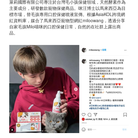
萊莉國際有限公司專注於台灣毛小孩保健領域，天然酵素作為
主要成分，研發數款寵物保健商品。咪汪博士以馬來西亞為目
標市場，替毛孩專用口腔保健噴液宣傳。根據AsiaKOL跨境網
紅資料庫，媒合了馬來西亞寵物型網紅miloowang，透過分享
自家毛孩Milo喵咪的口腔保健日常，自然的在社群上露出商
品。