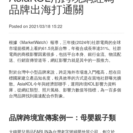
品牌出海打通關
Posted on 2021/03/18 15:22
根據《MarketWatch》報導，三年後(2024年)社群電商的全球
市場規模將上看約61.5兆新台幣，年複合成長率達31%。社群
電商的商模影響因素很多，包括平台本身、銀行金流、物流配
送、行銷宣傳管道等，網紅影響力就是其中的一股推力。
對於台灣中小型品牌來說，跨足海外市場進入門檻高，想在目
標國家建立產品知名度，較具效率的方式是在當地社群曝光擴
散。AsiaKOL今年與經濟部聯手，運用跨境KOL影響力資料
庫，從網紅類型、照片風格、影響力數值等指標，為一百多個
台灣品牌找到最速配合作對象。
品牌跨境宣傳案例一：母嬰親子類
大鐘嬰兒用品FARLIN為台灣老字號婦嬰外貿公司，創立於