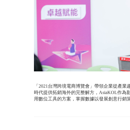
「2021台灣跨境電商博覽會」帶領企業從產
時代提供拓銷海外的完整解方，AsiaKOL
用數位工具的方案，掌握數據以發展創意行銷