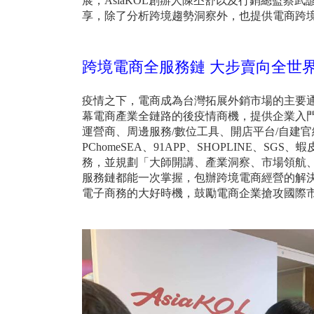
展，AsiaKOL創辦人陳丕舒以及行銷總監
享，除了分析跨境趨勢洞察外，也提供電商跨
跨境電商全服務鏈 大步賣向全世
疫情之下，電商成為台灣拓展外銷市場的主要通路
幕電商產業全鏈路的後疫情商機，提供企業入
運營商、周邊服務/數位工具、開店平台/自建官
PChomeSEA、91APP、SHOPLINE、SGS
務，並規劃「大師開講、產業洞察、市場領航
服務鏈都能一次掌握，包辦跨境電商經營的解決
電子商務的大好時機，鼓勵電商企業搶攻國際