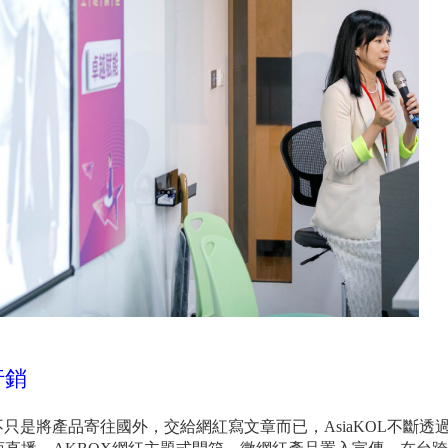
行銷
不只是將產品寄往國外，交給網紅寫文章而已，AsiaKOL不斷透