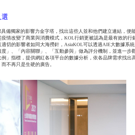
人選
企業都具備獨家的影響力金字塔，找出這些人並和他們建立連結，便
年起疫情改變了商業與消費模式，KOL行銷更被認為是最有效的行
切的影響者如同大海撈針，AsiaKOL可以透過AIE大數據系
廣度」、「內容關聯」、「互動參與」做為評分機制，並進一步
比例」指標，提供網紅各項平台的數據分析，依各品牌需求找出
，而不再只是生硬的廣告。