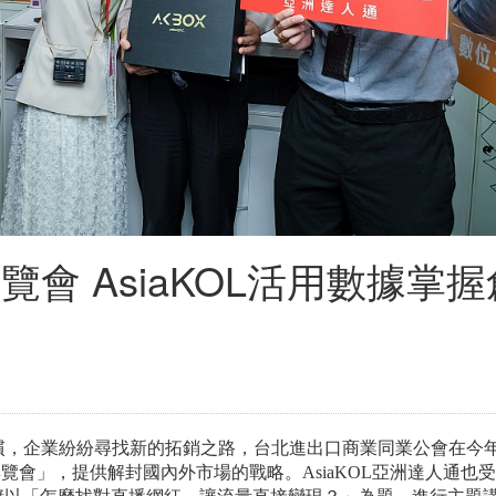
覽會 AsiaKOL活用數據掌握
慣，企業紛紛尋找新的拓銷之路，台北進出口商業同業公會在今
境電商博覽會」，提供解封國內外市場的戰略。AsiaKOL亞洲達人通也