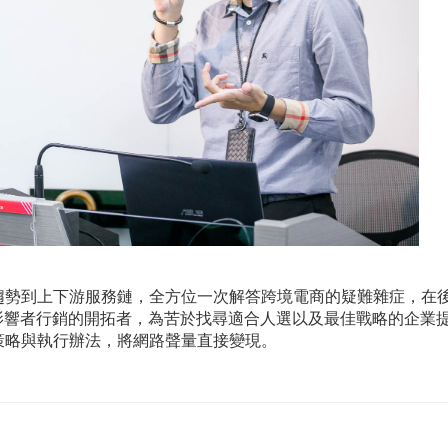
業趨勢到上下游服務鏈，全方位一次解答跨境電商的疑難雜症，在
作為影響者行銷的開拓者，為苦於找尋適合人選以及最佳戰略的企業
策略與執行辦法，將網路聲量直接變現。