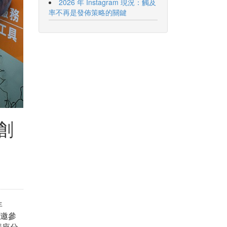
2026 年 Instagram 現況：觸及
率不再是發佈策略的關鍵
創
年
受邀參