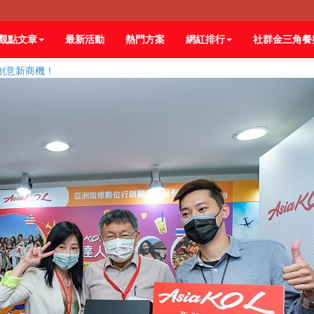
觀點文章
最新活動
熱門方案
網紅排行
社群金三角餐
握創意新商機！