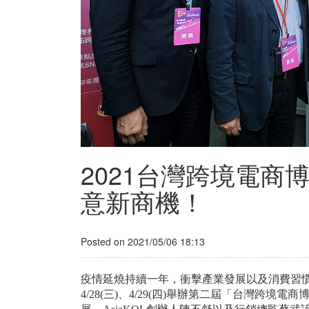
2021台灣跨境電商博
意新商機！
Posted on 2021/05/06 18:13
疫情延燒持續一年，衝擊產業發展以及消費習
4/28(三)、4/29(四)舉辦第二屆「台灣跨