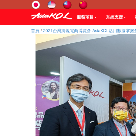
服務項目
系統支援
首頁
/
2021台灣跨境電商博覽會 AsiaKOL活用數據掌