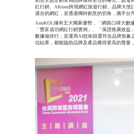
創意主題企劃來為品牌獲得更佳的曝光，如電商
紅行銷、AKtour跨境網紅旅遊行銷、品牌
適合的網紅，並透過獨特創意的切角，攜手台
AsiaKOL擁有五大獨家優勢，「網路口碑
「豐富成功網紅行銷實例」、「保證推廣效益」
數據做排行，並運用AI技術篩選符合品牌形象
估結果，都能協助品牌及產品獲得更高的聲量