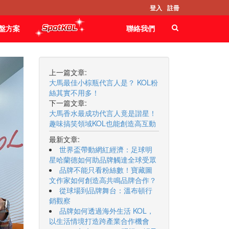
登入
註冊
盤方案
聯絡我們
上一篇文章:
大馬最佳小棕瓶代言人是？ KOL粉
絲其實不用多！
下一篇文章:
大馬香水最成功代言人竟是諧星！
趣味搞笑領域KOL也能創造高互動
最新文章:
世界盃帶動網紅經濟：足球明
星哈蘭德如何助品牌觸達全球受眾
品牌不能只看粉絲數！寶藏圖
文作家如何創造高共鳴品牌合作？
從球場到品牌舞台：溫布頓行
銷觀察
品牌如何透過海外生活 KOL，
以生活情境打造跨產業合作機會