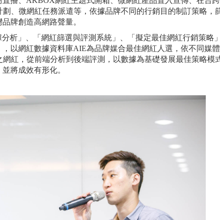
直播、AKBOX網紅主題式開箱、微網紅產品置入宣傳、在台
大使計劃、微網紅任務派遣等，依據品牌不同的行銷目的制訂策略，
灣品牌創造高網路聲量。
大數據分析」、「網紅篩選與評測系統」、「擬定最佳網紅行銷策略
，以網紅數據資料庫AIE為品牌媒合最佳網紅人選，依不同媒
之網紅，從前端分析到後端評測，以數據為基礎發展最佳策略模
，並將成效有形化。