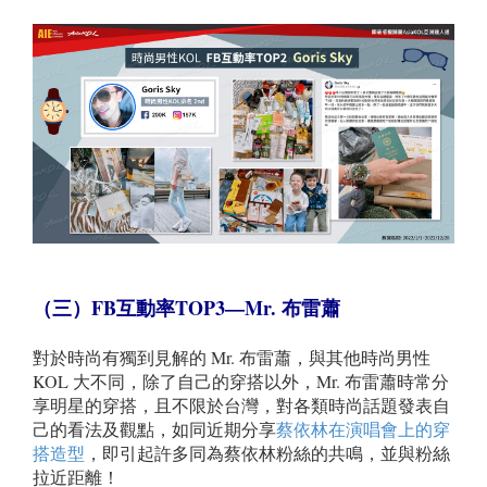
（三）FB互動率TOP3
—
Mr.
布雷蕭
對於時尚有獨到見解的 Mr. 布雷蕭，與其他時尚男性
KOL 大不同，除了自己的穿搭以外，Mr. 布雷蕭時常分
享明星的穿搭，且不限於台灣，對各類時尚話題發表自
己的看法及觀點，如同近期分享
蔡依林在演唱會上的穿
搭造型
，即引起許多同為蔡依林粉絲的共鳴，並與粉絲
拉近距離！