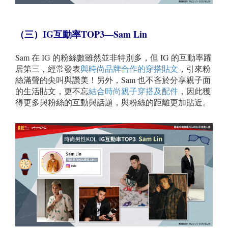
（三）IG
互動率TOP3—Sam Lin
Sam 在 IG 的粉絲數雖然並非特別多，但 IG 的互動率躍
居第三，經常發表
與時尚品牌合作的穿搭貼文
，引來粉
絲滿聲的尖叫與讚美！另外，Sam 也不吝於分享親子面
的生活貼文，更不忘
結合時尚親子穿搭及配件
，因此獲
得更多與粉絲的互動與話題，與粉絲的距離更加貼近。