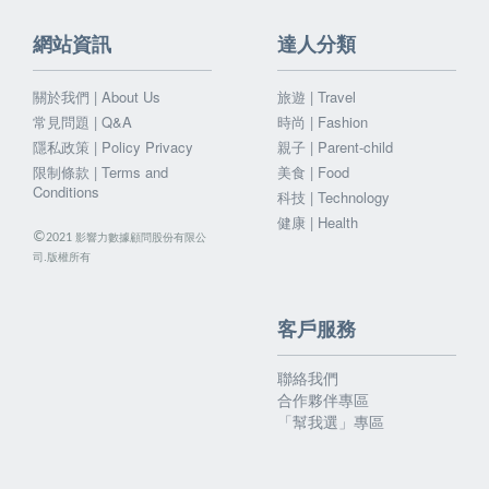
網站資訊
達人分類
關於我們 | About Us
旅遊 | Travel
常見問題 | Q&A
時尚 | Fashion
隱私政策 | Policy Privacy
親子 | Parent-child
限制條款 | Terms and
美食 | Food
Conditions
科技 | Technology
健康 | Health
©
影響力數據顧問股份有限公
2021
司.版權所有
客戶服務
聯絡我們
合作夥伴專區
「幫我選」專區