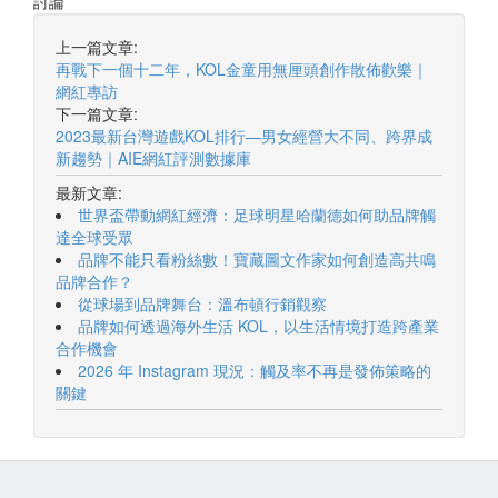
討論
上一篇文章:
再戰下一個十二年，KOL金童用無厘頭創作散佈歡樂｜
網紅專訪
下一篇文章:
2023最新台灣遊戲KOL排行—男女經營大不同、跨界成
新趨勢｜AIE網紅評測數據庫
最新文章:
世界盃帶動網紅經濟：足球明星哈蘭德如何助品牌觸
達全球受眾
品牌不能只看粉絲數！寶藏圖文作家如何創造高共鳴
品牌合作？
從球場到品牌舞台：溫布頓行銷觀察
品牌如何透過海外生活 KOL，以生活情境打造跨產業
合作機會
2026 年 Instagram 現況：觸及率不再是發佈策略的
關鍵