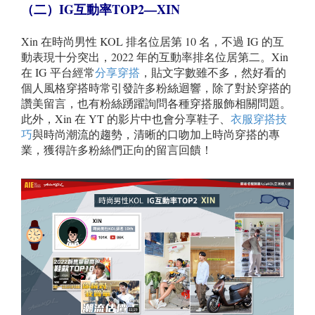
（二）IG
互動率TOP2—XIN
Xin 在時尚男性 KOL 排名位居第 10 名，不過 IG 的互
動表現十分突出，2022 年的互動率排名位居第二。Xin
在 IG 平台經常
分享穿搭
，貼文字數雖不多，然好看的
個人風格穿搭時常引發許多粉絲迴響，除了對於穿搭的
讚美留言，也有粉絲踴躍詢問各種穿搭服飾相關問題。
此外，Xin 在 YT 的影片中也會分享鞋子、
衣服穿搭技
巧
與時尚潮流的趨勢，清晰的口吻加上時尚穿搭的專
業，獲得許多粉絲們正向的留言回饋！