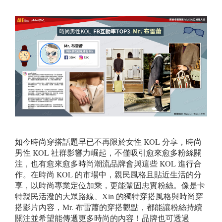
如今時尚穿搭話題早已不再限於女性 KOL 分享，時尚
男性 KOL 社群影響力崛起，不僅吸引愈來愈多粉絲關
注，也有愈來愈多時尚潮流品牌會與這些 KOL 進行合
作。在時尚 KOL 的市場中，親民風格且貼近生活的分
享，以時尚專業定位加乘，更能鞏固忠實粉絲。像是卡
特親民活潑的大眾路線、Xin 的獨特穿搭風格與時尚穿
搭影片內容，Mr. 布雷蕭的穿搭觀點，都能讓粉絲持續
關注並希望能傳遞更多時尚的內容！品牌也可透過