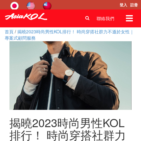
登入
註冊
Toggl
聯絡我們
navig
首頁
/
揭曉2023時尚男性KOL排行！ 時尚穿搭社群力不遜於女性｜
專案式顧問服務
揭曉2023時尚男性KOL
排行！ 時尚穿搭社群力