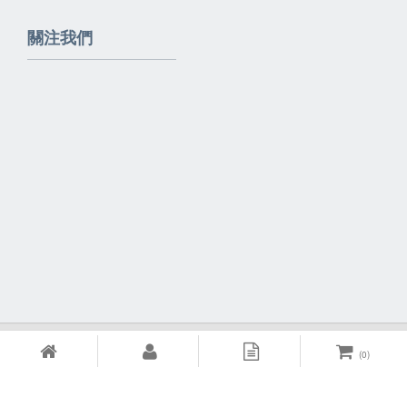
關注我們
Powered By
EzBrand
(
0
)