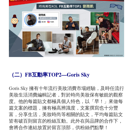
（二）FB
互動率TOP2—Goris Sky
Goris Sky 擁有十年流行美妝消費市場經驗，及時任流行
美妝生活消費編輯記者，對於時尚美妝保有敏銳的觀察
度。他的每篇貼文都極具個人特色，以「早！」來做每
篇文案的標題，擁有極高辨識度，文案撰寫也十分豐
富，分享生活，美妝時尚等相關的貼文，平均每篇貼文
皆有破百則留言的粉絲互動。此外在與品牌的合作下，
會將合作連結放置於留言頂部，供粉絲們點擊！