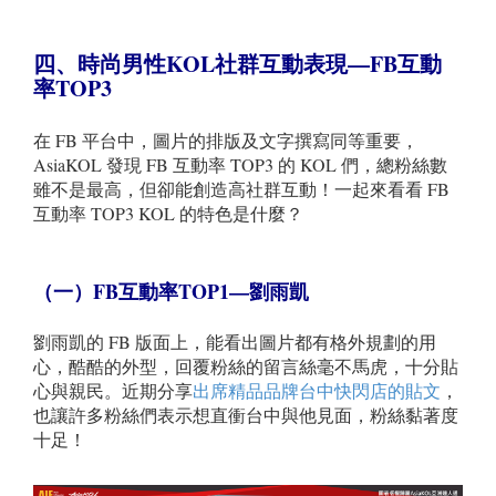
四、時尚男性KOL社群互動表現—FB互動
率TOP3
在 FB 平台中，圖片的排版及文字撰寫同等重要，
AsiaKOL 發現 FB 互動率 TOP3 的 KOL 們，總粉絲數
雖不是最高，但卻能創造高社群互動！一起來看看 FB
互動率 TOP3 KOL 的特色是什麼？
（一）FB
互動率TOP1—劉雨凱
劉雨凱的 FB 版面上，能看出圖片都有格外規劃的用
心，酷酷的外型，回覆粉絲的留言絲毫不馬虎，十分貼
心與親民。近期分享
出席精品品牌台中快閃店的貼文
，
也讓許多粉絲們表示想直衝台中與他見面，粉絲黏著度
十足！