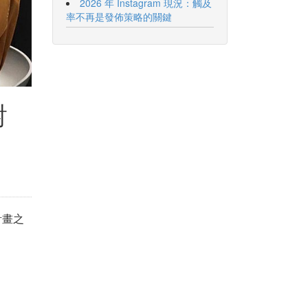
2026 年 Instagram 現況：觸及
率不再是發佈策略的關鍵
對
計畫之