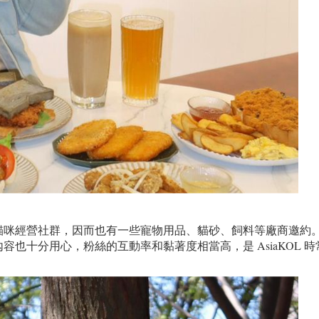
貓咪經營社群，因而也有一些寵物用品、貓砂、飼料等廠商邀約
也十分用心，粉絲的互動率和黏著度相當高，是 AsiaKOL 時