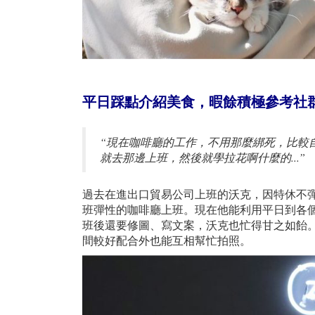
平日踩點介紹美食，暇餘積極參考社
“現在咖啡廳的工作，不用那麼綁死，比較
就去那邊上班，然後就學拉花啊什麼的...”
過去在進出口貿易公司上班的沃克，因特休不彈
班彈性的咖啡廳上班。現在他能利用平日到各個
班後還要修圖、寫文案，沃克也忙得甘之如飴
間較好配合外也能互相幫忙拍照。