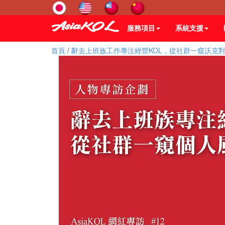
服務項目
系統支援
首頁
/
辭去上班族工作專注經營KOL，從社群一窺沃克