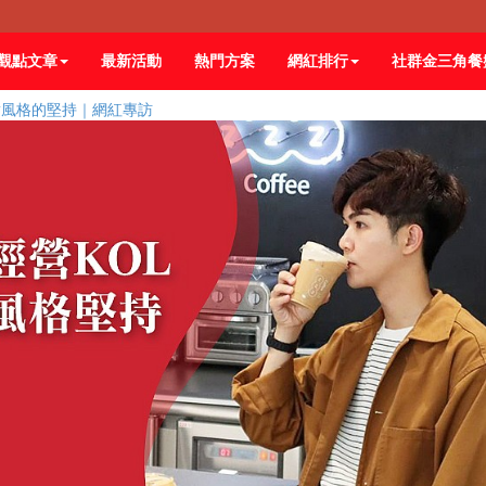
觀點文章
最新活動
熱門方案
網紅排行
社群金三角餐
對風格的堅持｜網紅專訪