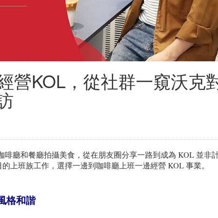
經營KOL，從社群一窺沃克
訪
沒在咖啡廳和餐廳拍攝美食，從在朋友圈分享一路到成為 KOL 並非
的上班族工作，選擇一邊到咖啡廳上班一邊經營 KOL 事業。
風格和諧