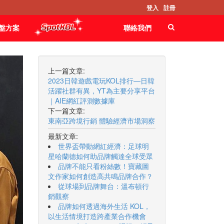
登入
註冊
盤方案
聯絡我們
上一篇文章:
2023日韓遊戲電玩KOL排行—日韓
活躍社群有異，YT為主要分享平台
｜AIE網紅評測數據庫
下一篇文章:
東南亞跨境行銷 體驗經濟市場洞察
最新文章:
世界盃帶動網紅經濟：足球明
星哈蘭德如何助品牌觸達全球受眾
品牌不能只看粉絲數！寶藏圖
文作家如何創造高共鳴品牌合作？
從球場到品牌舞台：溫布頓行
銷觀察
品牌如何透過海外生活 KOL，
以生活情境打造跨產業合作機會