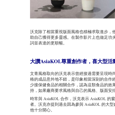
沃克除了相當重視版面風格也積極求取進步，
助自己獲得更多靈感。在製作影片上也做足功
詞並表達的更順暢。
大讚AsiaKOL尊重創作者，喜大型
文青風格取向的沃克表示曾經接過需要呈現時
格的成品意外地不錯，是印象相當深刻的合作
少接保健食品的相關合作，認為這類食品的效
持，如果廠商要求風格與自己的風格、版面安
時常與 AsiaKOL 合作，沃克表示 AsiaK
者。沃克亦提到過去因為參與 AsiaKOL 的
他十分開心。