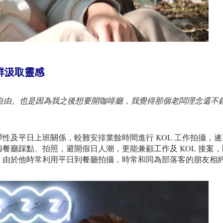
群汲取靈感
自由。也是因為我之後想要開咖啡廳，我覺得那個老闆理念還不
性及平日上班關係，較難安排業餘時間進行 KOL 工作拍攝，
餐廳踩點、拍照，避開假日人潮，更能兼顧工作及 KOL 接案
。由於他時常利用平日到餐廳拍攝，時常和同為部落客的朋友相