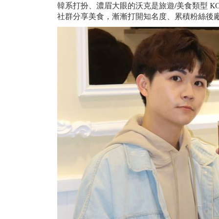
韓系打扮、濃眉大眼的沃克是旅遊/美食類型 KO
社群分享美食，漸漸打開知名度、累積粉絲後廠