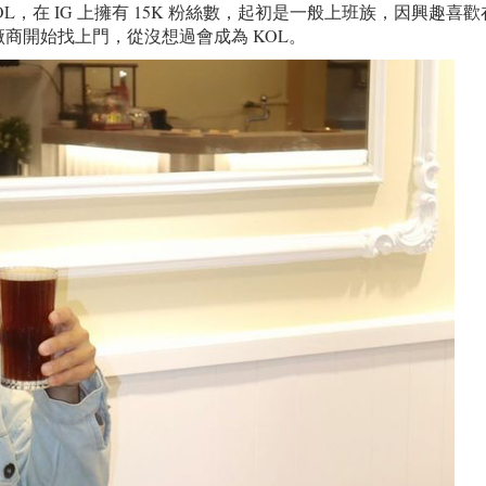
L，在 IG 上擁有 15K 粉絲數，起初是一般上班族，因興趣喜
商開始找上門，從沒想過會成為 KOL。