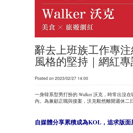
辭去上班族工作專注
風格的堅持｜網紅專
Posted on 2023/02/27 14:00
一身韓系型男打扮的 Walker 沃克，時常出
內。為兼顧正職與接案，沃克毅然離開週休二日
自媒體分享累積成為KOL，追求版面