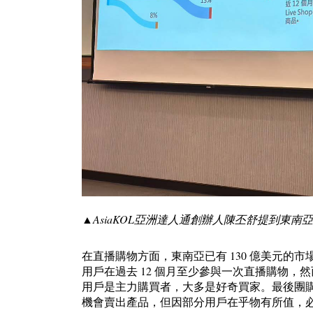
▲AsiaKOL亞洲達人通創辦人陳丕舒提到東
在直播購物方面，東南亞已有 130 億美元的
用戶在過去 12 個月至少參與一次直播購物，
用戶是主力購買者，大多是好奇買家。最後團購
機會賣出產品，但因部分用戶在乎物有所值，