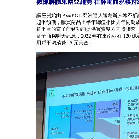
數據解讀東南亞趨勢 社群電商規模持
講座開始由 AsiaKOL 亞洲達人通創辦人陳
超乎預期，購買商品上半年總值相比去年同期成
群平台的電子商務功能提供買賣雙方直接聯繫
電子商務聊天訊息，2022 年在東南亞有 120
用戶平均消費 45 元美金。