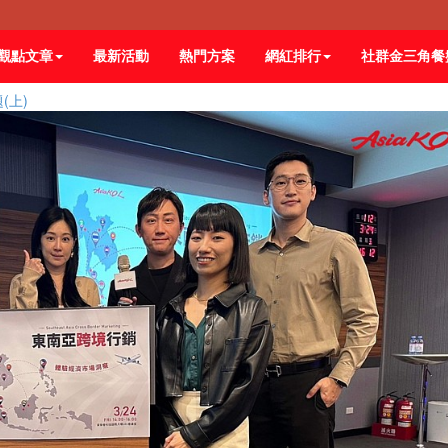
觀點文章
最新活動
熱門方案
網紅排行
社群金三角餐
(上)