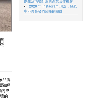
以生活情境打造跨產業合作機會
2026 年 Instagram 現況：觸及
率不再是發佈策略的關鍵
題
家品牌
 體驗經
握的成
境的