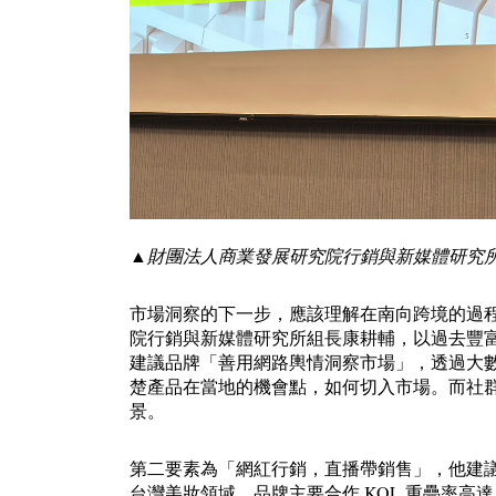
▲財團法人商業發展研究院行銷與新媒體研究所
市場洞察的下一步，應該理解在南向跨境的過
院行銷與新媒體研究所組長康耕輔，以過去豐
建議品牌「善用網路輿情洞察市場」，透過大
楚產品在當地的機會點，如何切入市場。而社
景。
第二要素為「網紅行銷，直播帶銷售」，他建
台灣美妝領域，品牌主要合作 KOL 重疊率高達 