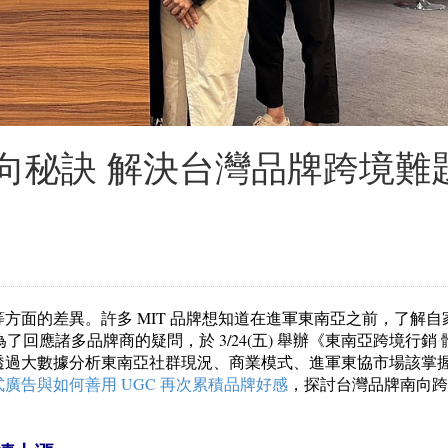
準南向秘訣 解決台灣品牌跨境難
方面的差異。許多 MIT 品牌想知道在進軍東南亞之前，了解自
為了回應諸多品牌商的疑問，於 3/24(五) 舉辦《東南亞跨境行銷
透過大數據分析東南亞社群現況、商業模式、進軍東協市場該掌
廣告與如何善用 UGC 再次累積品牌好感
，探討台灣品牌南向跨