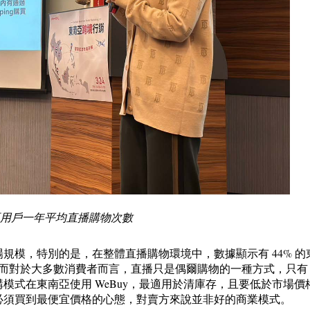
南亞用戶一年平均直播購物次數
市場規模，特別的是，在整體直播購物環境中，數據顯示有 44% 的
然而對於大多數消費者而言，直播只是偶爾購物的一種方式，只有 1
模式在東南亞使用 WeBuy，最適用於清庫存，且要低於市場價
必須買到最便宜價格的心態，對賣方來說並非好的商業模式。