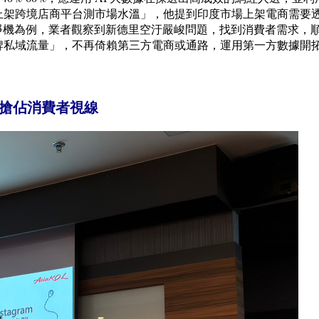
上架跨境店商平台測市場水溫」，他提到印度市場上架電商需要
氣清淨機為例，業者觀察到新德里空汙嚴峻問題，找到消費者需求，
牌私域流量」，不再倚賴第三方電商或通路，運用第一方數據開
術搶佔消費者視線