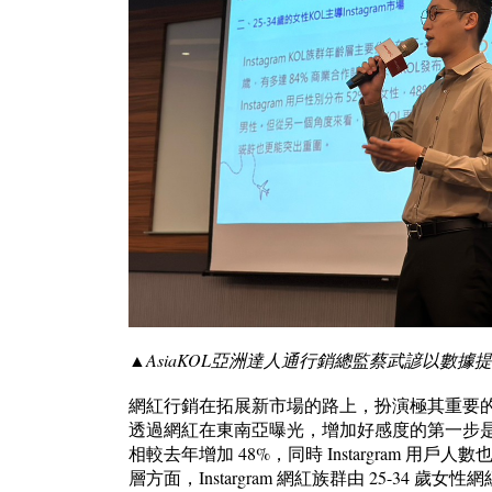
▲AsiaKOL亞洲達人通行銷總監蔡武諺以數
網紅行銷在拓展新市場的路上，扮演極其重要的角
透過網紅在東南亞曝光，增加好感度的第一步是先了
相較去年增加 48%，同時 Instargram
層方面，Instargram 網紅族群由 25-34 歲