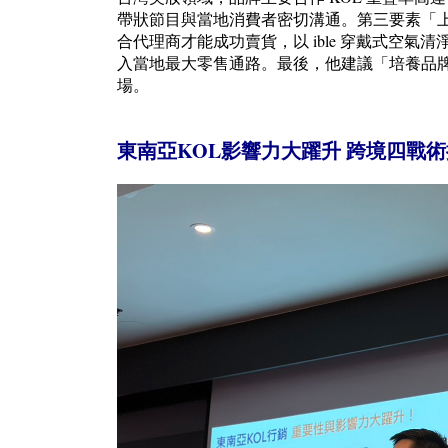
帶狀節目與當地消費者密切溝通。第三要素「
合代理商才能成功賣貨，以 ible 穿戴式空
入當地最大零售通路。最後，他建議「培養品
場。
東南亞KOL影響力大躍升 跨境四戰