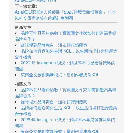
AsiaKOL跨境網紅行銷
下一篇文章:
AsiaKOL亞洲達人通參展「2023跨境電商博覽會」 打造
以社交電商為核心的網紅生態圈
最新文章:
品牌不能只看粉絲數！寶藏圖文作家如何創造高共鳴
品牌合作？
從球場到品牌舞台：溫布頓行銷觀察
品牌如何透過海外生活 KOL，以生活情境打造跨產業
合作機會
2026 年 Instagram 現況：觸及率不再是發佈策略的
關鍵
東南亞文創創業新模式：當創作者成為KOL
相關文章:
品牌不能只看粉絲數！寶藏圖文作家如何創造高共鳴
品牌合作？
從球場到品牌舞台：溫布頓行銷觀察
品牌如何透過海外生活 KOL，以生活情境打造跨產業
合作機會
2026 年 Instagram 現況：觸及率不再是發佈策略的
關鍵
東南亞文創創業新模式：當創作者成為KOL