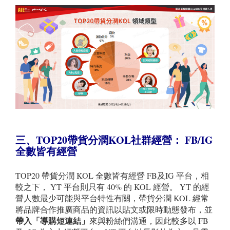
三、TOP20
帶貨分潤
KOL
社群經營：
FB/IG
全數皆有經營
TOP20 帶貨分潤 KOL 全數皆有經營 FB及IG 平台，相
較之下， YT 平台則只有 40% 的 KOL 經營。 YT 的經
營人數最少可能與平台特性有關，帶貨分潤 KOL 經常
將品牌合作推廣商品的資訊以貼文或限時動態發布，並
帶入「導購短連結」
來與粉絲們溝通，因此較多以 FB