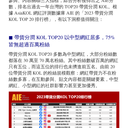
參與、內容關聯三大指標，綜合分析後得出之 AIE分
數，排名出過去一年台灣的 TOP20 帶貨分潤 KOL。根
據 AsiaKOL 網紅評測數據庫 AIE 的「2023 帶貨分潤
KOL TOP 20 排行榜」，有以下洞察值得關注：
◼︎ 帶貨分潤 KOL TOP20 以中型網紅居多，75%
皆無超過百萬粉絲
帶貨分潤 KOL TOP20 多數為中型網紅，大部分粉絲數
都落在 30 萬至 70 萬名粉絲。其中粉絲數破百萬的網紅
只有五位，而這五位的排行也未擠進前五名。由前 20
位帶貨分潤 KOL 的粉絲規模觀察：網紅帶貨力不在粉
絲數多寡，在互動參與、貼文內容都是關鍵要素，中型
網紅、小型網紅的社群影響力甚至更加優秀。