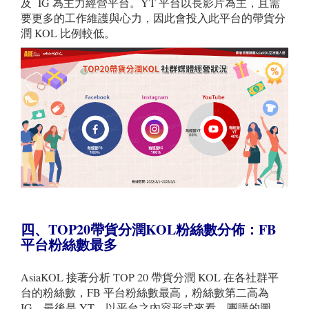
及 IG 為主力經營平台。YT 平台以長影片為主，且需
要更多的工作維護與心力，因此會投入此平台的帶貨分
潤 KOL 比例較低。
四、TOP20
帶貨分潤
KOL
粉絲數分佈：
FB
平台粉絲數最多
AsiaKOL 接著分析 TOP 20 帶貨分潤 KOL 在各社群平
台的粉絲數，FB 平台粉絲數最高，粉絲數第二高為
IG，最後是 YT。以平台之內容形式來看，團購的圖