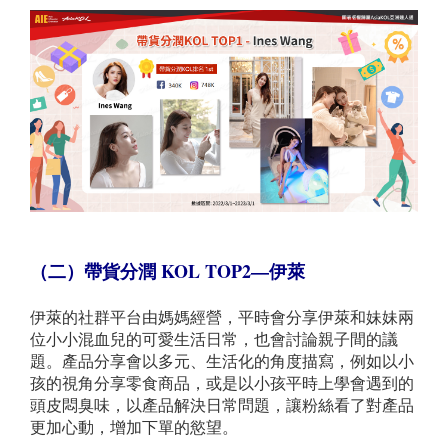
（二）帶貨分潤 KO
L TOP2
—伊萊
伊萊的社群平台由媽媽經營，平時會分享伊萊和妹妹兩
位小小混血兒的可愛生活日常，也會討論親子間的議
題。產品分享會以多元、生活化的角度描寫，例如以小
孩的視角分享零食商品，或是以小孩平時上學會遇到的
頭皮悶臭味，以產品解決日常問題，讓粉絲看了對產品
更加心動，增加下單的慾望。