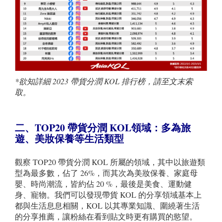
*
欲知詳細 2023 帶貨分潤 KOL 排行榜，請至文末索
取。
二、TOP20
帶貨分潤
KOL
領域
：多為旅
遊
、
美妝保養等生活類型
觀察 TOP20 帶貨分潤 KOL 所屬的領域，其中以旅遊類
型為最多數，佔了 26%，而其次為美妝保養、家庭母
嬰、時尚潮流，皆約佔 20 %，最後是美食、運動健
身、寵物。我們可以發現帶貨 KOL 的分享領域基本上
都與生活息息相關，KOL 以其專業知識、圍繞著生活
的分享推薦，讓粉絲在看到貼文時更有購買的慾望。