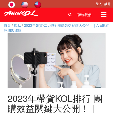
登入
註冊
Toggl
聯絡我們
navig
首頁
/
觀點
/
2023年帶貨KOL排行 團購效益關鍵大公開！｜AIE網紅
評測數據庫
2023年帶貨KOL排行 團
購效益關鍵大公開！｜