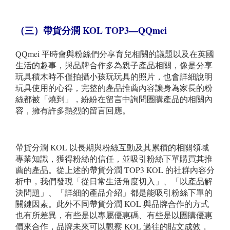
（三）帶貨分潤 KO
L TOP3
—QQmei
QQmei 平時會與粉絲們分享育兒相關的議題以及在英國
生活的趣事，與品牌合作多為親子產品相關，像是分享
玩具積木時不僅拍攝小孩玩玩具的照片，也會詳細說明
玩具使用的心得，完整的產品推薦內容讓身為家長的粉
絲都被「燒到」，紛紛在留言中詢問團購產品的相關內
容，擁有許多熱烈的留言回應。
帶貨分潤 KOL 以長期與粉絲互動及其累積的相關領域
專業知識，獲得粉絲的信任，並吸引粉絲下單購買其推
薦的產品。從上述的帶貨分潤 TOP3 KOL 的社群內容分
析中，我們發現「從日常生活角度切入」、「以產品解
決問題」、「詳細的產品介紹」都是能吸引粉絲下單的
關鍵因素。此外不同帶貨分潤 KOL 與品牌合作的方式
也有所差異，有些是以專屬優惠碼、有些是以團購優惠
價來合作，品牌未來可以觀察 KOL 過往的貼文成效，