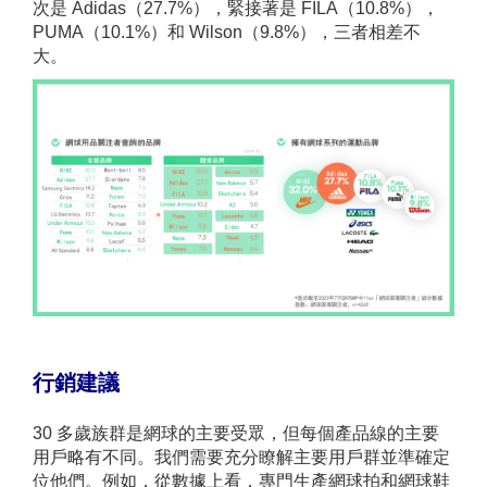
次是 Adidas（27.7%），緊接著是 FILA（10.8%），
PUMA（10.1%）和 Wilson（9.8%），三者相差不
大。
行銷建議
30 多歲族群是網球的主要受眾，但每個產品線的主要
用戶略有不同。我們需要充分瞭解主要用戶群並準確定
位他們。例如，從數據上看，專門生產網球拍和網球鞋