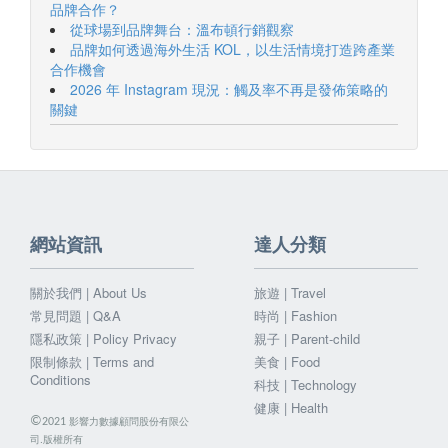
品牌合作？
從球場到品牌舞台：溫布頓行銷觀察
品牌如何透過海外生活 KOL，以生活情境打造跨產業
合作機會
2026 年 Instagram 現況：觸及率不再是發佈策略的
關鍵
網站資訊
達人分類
關於我們 | About Us
旅遊 | Travel
常見問題 | Q&A
時尚 | Fashion
隱私政策 | Policy Privacy
親子 | Parent-child
限制條款 | Terms and
美食 | Food
Conditions
科技 | Technology
健康 | Health
©
影響力數據顧問股份有限公
2021
司.版權所有