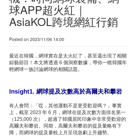
球APP超火紅｜
AsiaKOL跨境網紅行銷
Posted on 2023/11/06 14:00
最近在韓國，網球實在是太火紅了，甚至還出現了相關
綜藝節目！本文將透過 6 個洞察數據，帶你一瞧韓國年
輕網球一族討論網球的相關話題。
Insight1. 網球提及次數高於高爾夫和攀岩
有人會問：「哎，其他運動不是更受歡迎嗎？」事實
上，截至 2023 年 6 月，網球在提及次數方面排名第一
（125,000 次），超過了韓國居民印象中非常受歡迎的
高爾夫和攀岩。同期，高爾夫和攀岩的提及量略有下
降，而網球的提及量較上月呈現急劇上升趨勢。