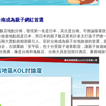
及台南成為親子網紅首選
及的親子飯店地點分佈，發現第一名是日本，其次是台南。可推論隨著
外旅遊地點就是日本，而日本的親子飯店更有許多主打孩子們會
這兩大賣點就相當吸引人。至於台南成為親子在地旅遊的首選，
俱全，古蹟重鎮「安平區」也十分受親子遊客歡迎，讓親子旅遊
 多次推薦，像是台南和逸飯店、台南大員皇冠假日酒店、夏都城旅