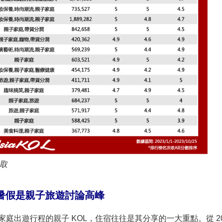
取
暑假是親子旅遊討論高峰
享家庭出遊行程的親子 KOL，住宿往往是其分享的一大重點。從 20