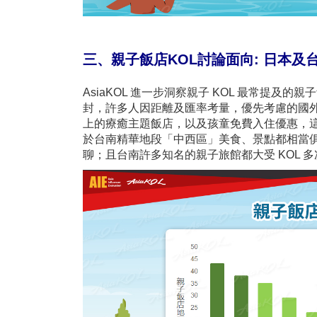
三、親子飯店KOL討論面向: 日本
AsiaKOL 進一步洞察親子 KOL 最常提
封，許多人因距離及匯率考量，優先考慮的國
上的療癒主題飯店，以及孩童免費入住優惠，
於台南精華地段「中西區」美食、景點都相當
聊；且台南許多知名的親子旅館都大受 KOL