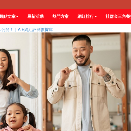
觀點文章
最新活動
熱門方案
網紅排行
社群金三角餐
大公開！｜AIE網紅評測數據庫