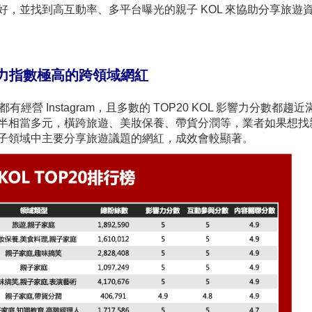
偏好，並找到高互動率、多平台曝光的親子 KOL 來協助分享旅遊
影響力指數極高的跨領域網紅
 都有經營 Instagram，且多數的 TOP20 KOL 影響力分數都趨
也多半相當多元，橫跨旅遊、美妝保養、帶貨分潤等，業者如果想找
找親子領域中主要分享旅遊議題的網紅，成效會較顯著。