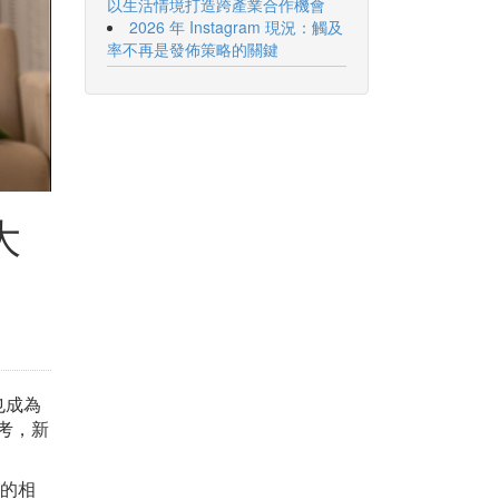
以生活情境打造跨產業合作機會
2026 年 Instagram 現況：觸及
率不再是發佈策略的關鍵
大
也成為
考，新
店的相