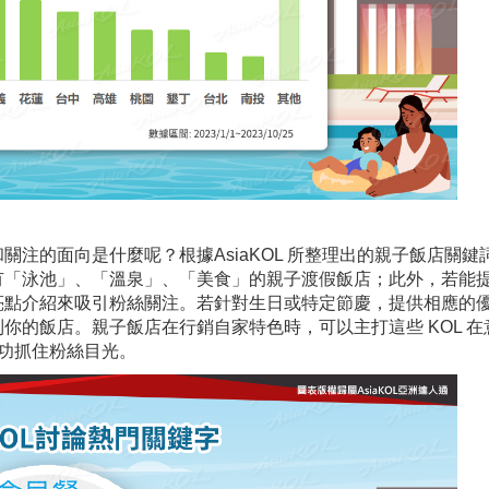
和關注的面向是什麼呢？根據AsiaKOL 所整理出的親子飯店關鍵
好有「泳池」、「溫泉」、「美食」的親子渡假飯店；此外，若能
對亮點介紹來吸引粉絲關注。若針對生日或特定節慶，提供相應的
到你的飯店。親子飯店在行銷自家特色時，可以主打這些 KOL 在
功抓住粉絲目光。