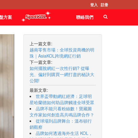
登入
註冊
盤方案
聯絡我們
上一篇文章:
越南零售市場：全球投資商機的明
珠｜AsiaKOL跨境網紅行銷
下一篇文章:
如何擺脫網紅一次性行銷? 從曝
光、偏好到購買一網打盡的秘訣大
公開!
最新文章:
世界盃帶動網紅經濟：足球明
星哈蘭德如何助品牌觸達全球受眾
品牌不能只看粉絲數！寶藏圖
文作家如何創造高共鳴品牌合作？
從球場到品牌舞台：溫布頓行
銷觀察
品牌如何透過海外生活 KOL，