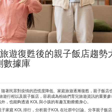
行：旅遊復甦後的親子飯店趨勢
測數據庫
，隨著民眾對疫情的恐慌度降低、家庭旅遊逐漸復甦，親子飯店
薦的旅遊行程以及親子飯店，容易成為粉絲們育兒旅遊資訊的重要參
外，也能夠透過 KOL 與小孩的有趣互動療癒身心。
23 年親子家庭 KOL 排行，分析親子KOL 在社群中討論、分享親子飯