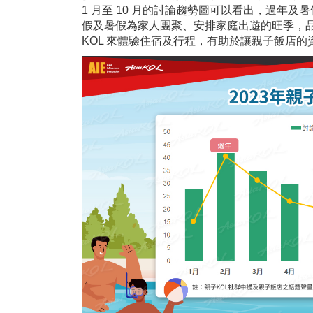
1 月至 10 月的討論趨勢圖可以看出，過年
假及暑假為家人團聚、安排家庭出遊的旺季，
KOL 來體驗住宿及行程，有助於讓親子飯店