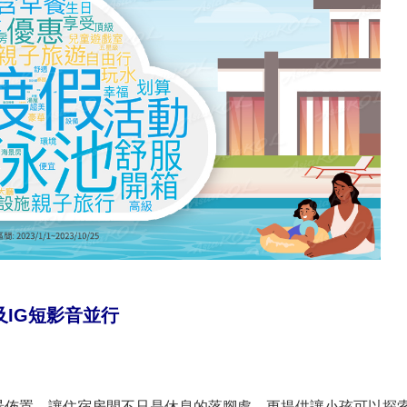
及IG短影音並行
景佈置，讓住宿房間不只是休息的落腳處，更提供讓小孩可以探